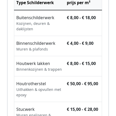
Type Schilderwerk
prijs per m²
Buitenschilderwerk
€ 8,00 - € 18,00
Kozijnen, deuren &
daklijsten
Binnenschilderwerk
€ 4,00 - € 9,00
Muren & plafonds
Houtwerk lakken
€ 8,00 - € 15,00
Binnenkozijnen & trappen
Houtrotherstel
€ 50,00 - € 95,00
Uithakken & opvullen met
epoxy
Stucwerk
€ 15,00 - € 28,00
Muren egaliseren &