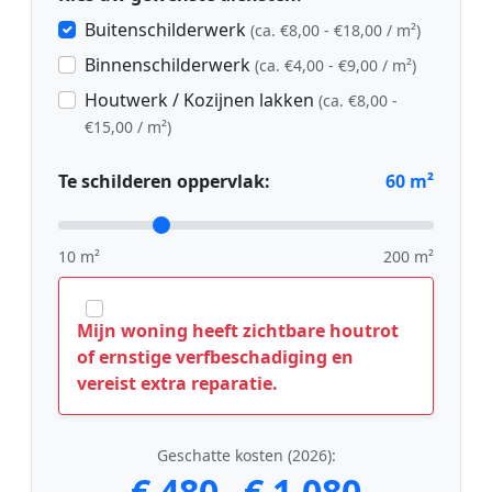
Buitenschilderwerk
(ca. €8,00 - €18,00 / m²)
Binnenschilderwerk
(ca. €4,00 - €9,00 / m²)
Houtwerk / Kozijnen lakken
(ca. €8,00 -
€15,00 / m²)
Te schilderen oppervlak:
60
m²
10 m²
200 m²
Mijn woning heeft zichtbare houtrot
of ernstige verfbeschadiging en
vereist extra reparatie.
Geschatte kosten (2026):
€ 480
€ 1.080