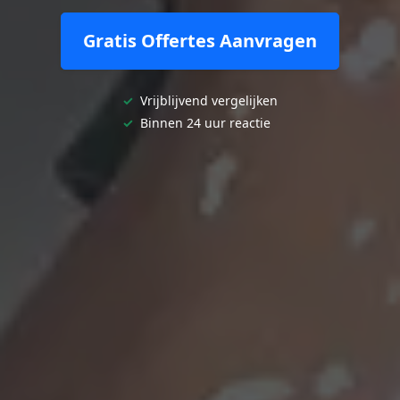
Gratis Offertes Aanvragen
✓
Vrijblijvend vergelijken
✓
Binnen 24 uur reactie