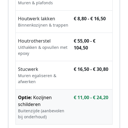
Muren & plafonds
Houtwerk lakken
€ 8,80 - € 16,50
Binnenkozijnen & trappen
Houtrotherstel
€ 55,00 - €
Uithakken & opvullen met
104,50
epoxy
Stucwerk
€ 16,50 - € 30,80
Muren egaliseren &
afwerken
Optie:
Kozijnen
€ 11,00 - € 24,20
schilderen
Buitenzijde (aanbevolen
bij onderhoud)