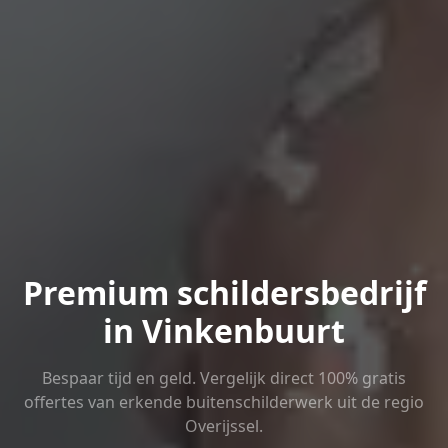
Premium schildersbedrijf
in Vinkenbuurt
Bespaar tijd en geld. Vergelijk direct 100% gratis
offertes van erkende buitenschilderwerk uit de regio
Overijssel.