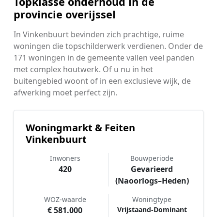
Topklasse onderhoud in de
provincie overijssel
In Vinkenbuurt bevinden zich prachtige, ruime
woningen die topschilderwerk verdienen. Onder de
171 woningen in de gemeente vallen veel panden
met complex houtwerk. Of u nu in het
buitengebied woont of in een exclusieve wijk, de
afwerking moet perfect zijn.
Woningmarkt & Feiten
Vinkenbuurt
Inwoners
Bouwperiode
420
Gevarieerd
(Naoorlogs–Heden)
WOZ-waarde
Woningtype
€ 581.000
Vrijstaand-Dominant