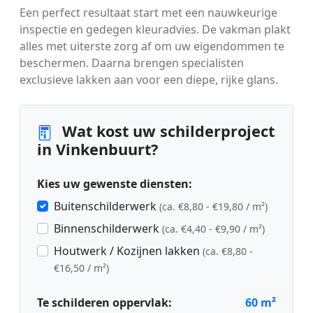
Een perfect resultaat start met een nauwkeurige
inspectie en gedegen kleuradvies. De vakman plakt
alles met uiterste zorg af om uw eigendommen te
beschermen. Daarna brengen specialisten
exclusieve lakken aan voor een diepe, rijke glans.
Wat kost uw schilderproject
in Vinkenbuurt?
Kies uw gewenste diensten:
Buitenschilderwerk
(ca. €8,80 - €19,80 / m²)
Binnenschilderwerk
(ca. €4,40 - €9,90 / m²)
Houtwerk / Kozijnen lakken
(ca. €8,80 -
€16,50 / m²)
Te schilderen oppervlak:
60
m²