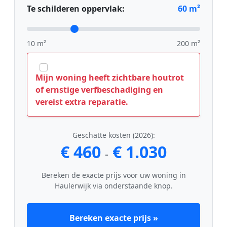
Te schilderen oppervlak:
60
m²
10 m²
200 m²
Mijn woning heeft zichtbare houtrot
of ernstige verfbeschadiging en
vereist extra reparatie.
Geschatte kosten (2026):
€ 460
€ 1.030
-
Bereken de exacte prijs voor uw woning in
Haulerwijk via onderstaande knop.
Bereken exacte prijs »