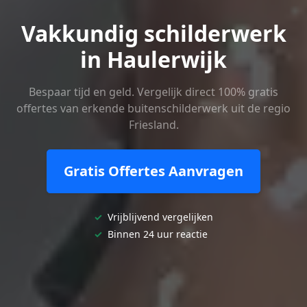
Vakkundig schilderwerk
in Haulerwijk
Bespaar tijd en geld. Vergelijk direct 100% gratis
offertes van erkende buitenschilderwerk uit de regio
Friesland.
Gratis Offertes Aanvragen
✓
Vrijblijvend vergelijken
✓
Binnen 24 uur reactie