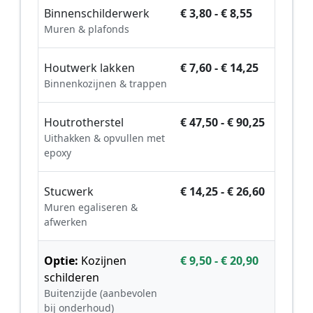
Binnenschilderwerk
€ 3,80 - € 8,55
Muren & plafonds
Houtwerk lakken
€ 7,60 - € 14,25
Binnenkozijnen & trappen
Houtrotherstel
€ 47,50 - € 90,25
Uithakken & opvullen met
epoxy
Stucwerk
€ 14,25 - € 26,60
Muren egaliseren &
afwerken
Optie:
Kozijnen
€ 9,50 - € 20,90
schilderen
Buitenzijde (aanbevolen
bij onderhoud)