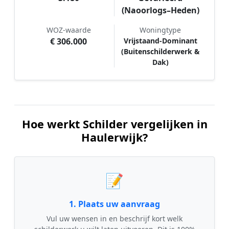
(Naoorlogs–Heden)
WOZ-waarde
Woningtype
€ 306.000
Vrijstaand-Dominant
(Buitenschilderwerk &
Dak)
Hoe werkt Schilder vergelijken in
Haulerwijk?
📝
1. Plaats uw aanvraag
Vul uw wensen in en beschrijf kort welk