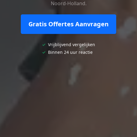
Noord-Holland.
Gratis Offertes Aanvragen
✓
Vrijblijvend vergelijken
✓
Binnen 24 uur reactie