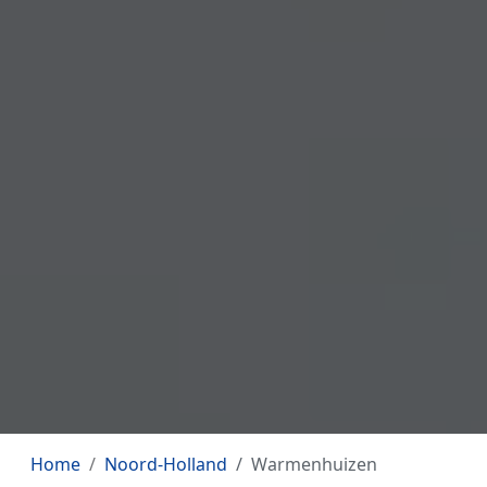
Home
Noord-Holland
Warmenhuizen