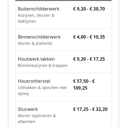
Buitenschilderwerk
€ 9,20 - € 20,70
Kozijnen, deuren &
daklijsten
Binnenschilderwerk
€ 4,60 - € 10,35
Muren & plafonds
Houtwerk lakken
€ 9,20 - € 17,25
Binnenkozijnen & trappen
Houtrotherstel
€ 57,50 - €
Uithakken & opvullen met
109,25
epoxy
Stucwerk
€ 17,25 - € 32,20
Muren egaliseren &
afwerken