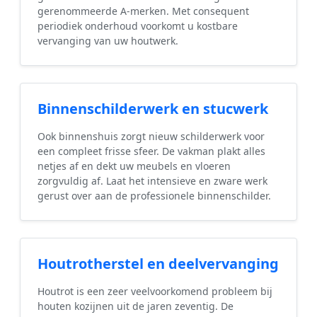
gerenommeerde A-merken. Met consequent
periodiek onderhoud voorkomt u kostbare
vervanging van uw houtwerk.
Binnenschilderwerk en stucwerk
Ook binnenshuis zorgt nieuw schilderwerk voor
een compleet frisse sfeer. De vakman plakt alles
netjes af en dekt uw meubels en vloeren
zorgvuldig af. Laat het intensieve en zware werk
gerust over aan de professionele binnenschilder.
Houtrotherstel en deelvervanging
Houtrot is een zeer veelvoorkomend probleem bij
houten kozijnen uit de jaren zeventig. De