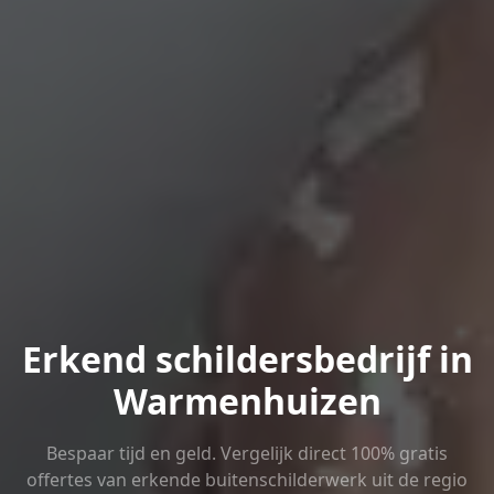
Erkend schildersbedrijf in
Warmenhuizen
Bespaar tijd en geld. Vergelijk direct 100% gratis
offertes van erkende buitenschilderwerk uit de regio