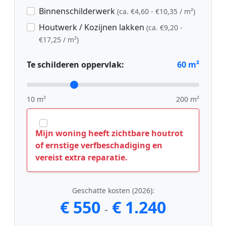
Binnenschilderwerk
(ca. €4,60 - €10,35 / m²)
Houtwerk / Kozijnen lakken
(ca. €9,20 -
€17,25 / m²)
Te schilderen oppervlak:
60
m²
10 m²
200 m²
Mijn woning heeft zichtbare houtrot
of ernstige verfbeschadiging en
vereist extra reparatie.
Geschatte kosten (2026):
€ 550
€ 1.240
-