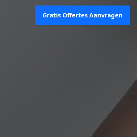
Gratis Offertes Aanvragen