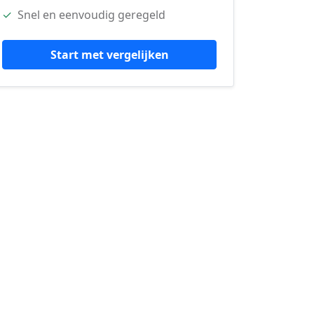
✓
Snel en eenvoudig geregeld
Start met vergelijken