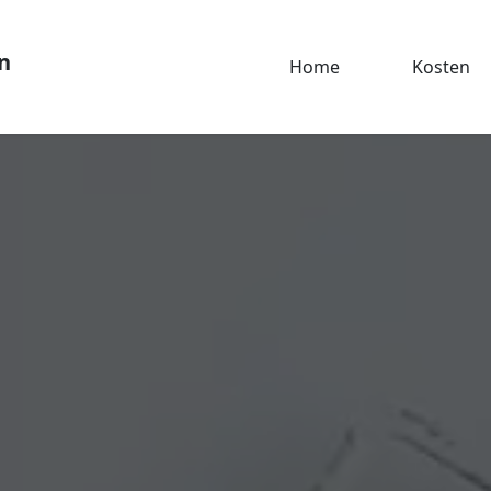
n
Home
Kosten