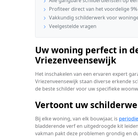
Alle gangbare schilderdiensten op een 
Profiteer direct van het voordelige 9%
Vakkundig schilderwerk voor woninge
Veelgestelde vragen
Uw woning perfect in de
Vriezenveensewijk
Het inschakelen van een ervaren expert gara
Vriezenveensewijk staan diverse erkende sch
de beste schilder voor uw specifieke woon
Vertoont uw schilderwe
Bij elke woning, van elk bouwjaar, is
periodi
bladderende verf en uitgedroogde kit leiden
vakman pakt deze problemen grondig en d