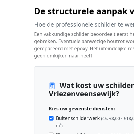
De structurele aanpak 
Hoe de professionele schilder te we
Een vakkundige schilder beoordeelt eerst 
gebreken. Eventuele aanwezige houtrot wo
gerepareerd met epoxy. Het uiteindelijke res
geen omkijken naar heeft.
Wat kost uw schilder
Vriezenveensewijk?
Kies uw gewenste diensten:
Buitenschilderwerk
(ca. €8,00 - €18,
m²)