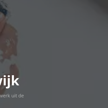
ijk
werk uit de