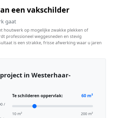
van een vakschilder
rk gaat
het houtwerk op mogelijke zwakke plekken of
rdt professioneel weggesneden en stevig
ultaat is een strakke, frisse afwerking waar u jaren
project in Westerhaar-
Te schilderen oppervlak:
60
m²
00 /
10 m²
200 m²