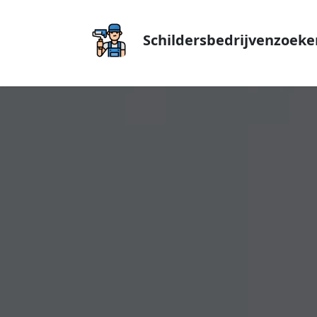
Schildersbedrijvenzoeke