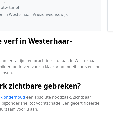
rij
 btw-tarief
n in Westerhaar-Vriezenveensewijk
 verf in Westerhaar-
ndeert altijd een prachtig resultaat. In Westerhaar-
ildersbedrijven voor u klaar. Vind moeiteloos en snel
wensen.
rk zichtbare gebreken?
ek onderhoud
een absolute noodzaak. Zichtbaar
 bijzonder snel tot vochtschade. Een gecertificeerde
uurzaam voor u aan.