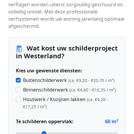
verflagen worden uiterst zorgvuldig geschuurd en
volledig ontvet. Met deze professionele
verfsystemen wordt uw woning jarenlang optimaal
afgeschermd.
Wat kost uw schilderproject
in Westerland?
Kies uw gewenste diensten:
Buitenschilderwerk
(ca. €9,20 - €20,70 / m²)
Binnenschilderwerk
(ca. €4,60 - €10,35 / m²)
Houtwerk / Kozijnen lakken
(ca. €9,20 -
€17,25 / m²)
Te schilderen oppervlak:
60
m²