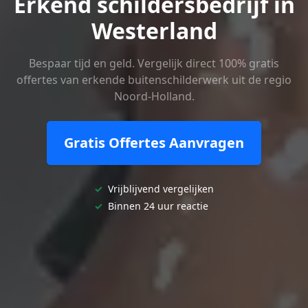
Erkend schildersbedrijf in
Westerland
Bespaar tijd en geld. Vergelijk direct 100% gratis
offertes van erkende buitenschilderwerk uit de regio
Noord-Holland.
Gratis Offertes Aanvragen
✓
Vrijblijvend vergelijken
✓
Binnen 24 uur reactie