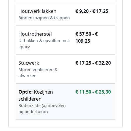
Houtwerk lakken
€ 9,20 - € 17,25
Binnenkozijnen & trappen
Houtrotherstel
€ 57,50 - €
Uithakken & opvullen met
109,25
epoxy
Stucwerk
€ 17,25 - € 32,20
Muren egaliseren &
afwerken
Optie:
Kozijnen
€ 11,50 - € 25,30
schilderen
Buitenzijde (aanbevolen
bij onderhoud)