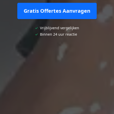
Gratis Offertes Aanvragen
✓
Vrijblijvend vergelijken
✓
Binnen 24 uur reactie