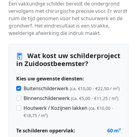
Een vakkundige schilder bereidt de ondergrond
vervolgens met chirurgische precisie voor. Er wordt
ruim de tijd genomen voor het schuurwerk en de
grondverf. Het eindresultaat is een strakke,
weelderige afwerking die indruk maakt.
Wat kost uw schilderproject
in Zuidoostbeemster?
Kies uw gewenste diensten:
Buitenschilderwerk
(ca. €10,00 - €22,50 / m²)
Binnenschilderwerk
(ca. €5,00 - €11,25 / m²)
Houtwerk / Kozijnen lakken
(ca. €10,00 -
€18,75 / m²)
Te schilderen oppervlak:
60
m²