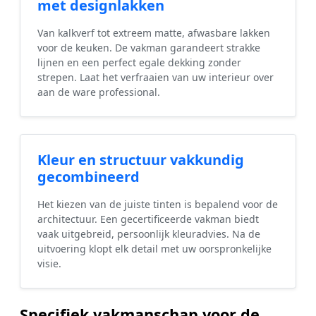
met designlakken
Van kalkverf tot extreem matte, afwasbare lakken
voor de keuken. De vakman garandeert strakke
lijnen en een perfect egale dekking zonder
strepen. Laat het verfraaien van uw interieur over
aan de ware professional.
Kleur en structuur vakkundig
gecombineerd
Het kiezen van de juiste tinten is bepalend voor de
architectuur. Een gecertificeerde vakman biedt
vaak uitgebreid, persoonlijk kleuradvies. Na de
uitvoering klopt elk detail met uw oorspronkelijke
visie.
Specifiek vakmanschap voor de