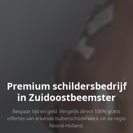
Premium schildersbedrijf
in Zuidoostbeemster
Bespaar tijd en geld. Vergelijk direct 100% gratis
offertes van erkende buitenschilderwerk uit de regio
Noord-Holland.