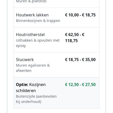
Muren & plafonds
Houtwerk lakken
€ 10,00 - € 18,75
Binnenkozijnen & trappen
Houtrotherstel
€ 62,50 - €
Uithakken & opvullen met
118,75
epoxy
Stucwerk
€ 18,75 - € 35,00
Muren egaliseren &
afwerken
Optie:
Kozijnen
€ 12,50 - € 27,50
schilderen
Buitenzijde (aanbevolen
bij onderhoud)