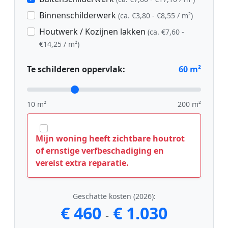
Binnenschilderwerk
(ca. €3,80 - €8,55 / m²)
Houtwerk / Kozijnen lakken
(ca. €7,60 -
€14,25 / m²)
Te schilderen oppervlak:
60
m²
10 m²
200 m²
Mijn woning heeft zichtbare houtrot
of ernstige verfbeschadiging en
vereist extra reparatie.
Geschatte kosten (2026):
€ 460
€ 1.030
-