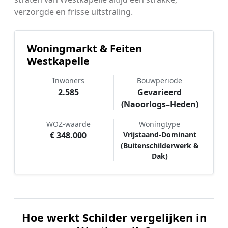
verzorgde en frisse uitstraling.
Woningmarkt & Feiten
Westkapelle
Inwoners
Bouwperiode
2.585
Gevarieerd
(Naoorlogs–Heden)
WOZ-waarde
Woningtype
€ 348.000
Vrijstaand-Dominant
(Buitenschilderwerk &
Dak)
Hoe werkt Schilder vergelijken in