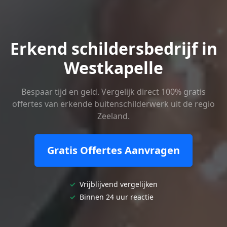
Erkend schildersbedrijf in
Westkapelle
Bespaar tijd en geld. Vergelijk direct 100% gratis
offertes van erkende buitenschilderwerk uit de regio
Zeeland.
Gratis Offertes Aanvragen
✓
Vrijblijvend vergelijken
✓
Binnen 24 uur reactie