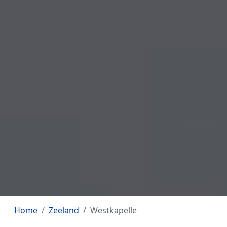
Home
Zeeland
Westkapelle