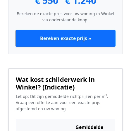
€ 550
€ 1.240
-
Bereken de exacte prijs voor uw woning in Winkel
via onderstaande knop.
Bereken exacte prijs »
Wat kost schilderwerk in
Winkel? (Indicatie)
Let op: Dit zijn gemiddelde richtprijzen per m².
Vraag een offerte aan voor een exacte prijs
afgestemd op uw woning.
Gemiddelde