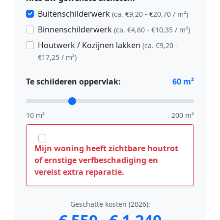
Buitenschilderwerk
(ca. €9,20 - €20,70 / m²)
Binnenschilderwerk
(ca. €4,60 - €10,35 / m²)
Houtwerk / Kozijnen lakken
(ca. €9,20 -
€17,25 / m²)
Te schilderen oppervlak:
60
m²
10 m²
200 m²
Mijn woning heeft zichtbare houtrot
of ernstige verfbeschadiging en
vereist extra reparatie.
Geschatte kosten (2026):