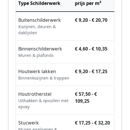
Type Schilderwerk
prijs per m²
Buitenschilderwerk
€ 9,20 - € 20,70
Kozijnen, deuren &
daklijsten
Binnenschilderwerk
€ 4,60 - € 10,35
Muren & plafonds
Houtwerk lakken
€ 9,20 - € 17,25
Binnenkozijnen & trappen
Houtrotherstel
€ 57,50 - €
Uithakken & opvullen met
109,25
epoxy
Stucwerk
€ 17,25 - € 32,20
Muren egaliseren &