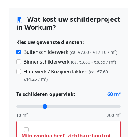
Wat kost uw schilderproject
in Workum?
Kies uw gewenste diensten:
Buitenschilderwerk
(ca. €7,60 - €17,10 / m²)
Binnenschilderwerk
(ca. €3,80 - €8,55 / m²)
Houtwerk / Kozijnen lakken
(ca. €7,60 -
€14,25 / m²)
Te schilderen oppervlak:
60
m²
10 m²
200 m²
Mijn woning heeft zichtbare houtrot