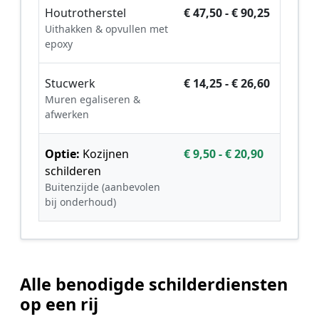
Houtrotherstel
€ 47,50 - € 90,25
Uithakken & opvullen met
epoxy
Stucwerk
€ 14,25 - € 26,60
Muren egaliseren &
afwerken
Optie:
Kozijnen
€ 9,50 - € 20,90
schilderen
Buitenzijde (aanbevolen
bij onderhoud)
Alle benodigde schilderdiensten
op een rij