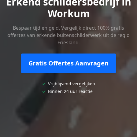
Erkend schildersbedrijf in
Workum
Bespaar tijd en geld. Vergelijk direct 100% gratis
offertes van erkende buitenschilderwerk uit de regio
Friesland.
Gratis Offertes Aanvragen
✓
Vrijblijvend vergelijken
✓
Binnen 24 uur reactie