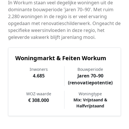
In Workum staan veel degelijke woningen uit de
dominante bouwperiode 'jaren 70–90'. Met ruim
2.280 woningen in de regio is er veel ervaring
opgedaan met renovatieschilderwerk. Ongeacht de
specifieke weersinvloeden in deze regio, het
geleverde vakwerk blijft jarenlang mooi.
Woningmarkt & Feiten Workum
Inwoners
Bouwperiode
4.685
Jaren 70–90
(renovatiepotentie)
WOZ-waarde
Woningtype
€ 308.000
Mix: Vrijstaand &
Halfvrijstaand