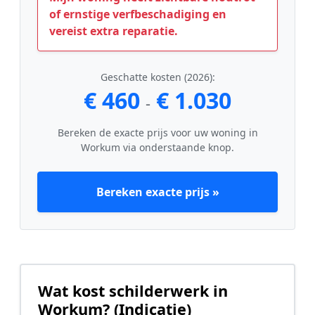
of ernstige verfbeschadiging en
vereist extra reparatie.
Geschatte kosten (2026):
€ 460
€ 1.030
-
Bereken de exacte prijs voor uw woning in
Workum via onderstaande knop.
Bereken exacte prijs »
Wat kost schilderwerk in
Workum? (Indicatie)