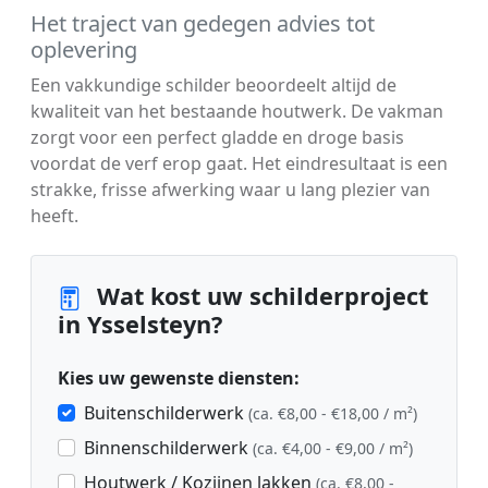
Het traject van gedegen advies tot
oplevering
Een vakkundige schilder beoordeelt altijd de
kwaliteit van het bestaande houtwerk. De vakman
zorgt voor een perfect gladde en droge basis
voordat de verf erop gaat. Het eindresultaat is een
strakke, frisse afwerking waar u lang plezier van
heeft.
Wat kost uw schilderproject
in Ysselsteyn?
Kies uw gewenste diensten:
Buitenschilderwerk
(ca. €8,00 - €18,00 / m²)
Binnenschilderwerk
(ca. €4,00 - €9,00 / m²)
Houtwerk / Kozijnen lakken
(ca. €8,00 -