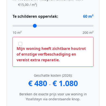
€15,00 / m²)
Te schilderen oppervlak:
60
m²
10 m²
200 m²
Mijn woning heeft zichtbare houtrot
of ernstige verfbeschadiging en
vereist extra reparatie.
Geschatte kosten (2026):
€ 480
€ 1.080
-
Bereken de exacte prijs voor uw woning in
Ysselsteyn via onderstaande knop.