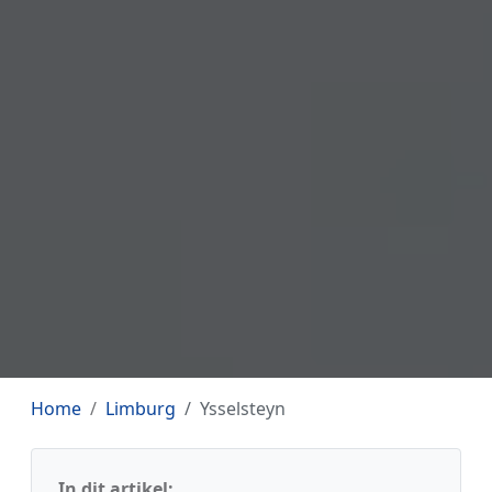
Home
Limburg
Ysselsteyn
In dit artikel: