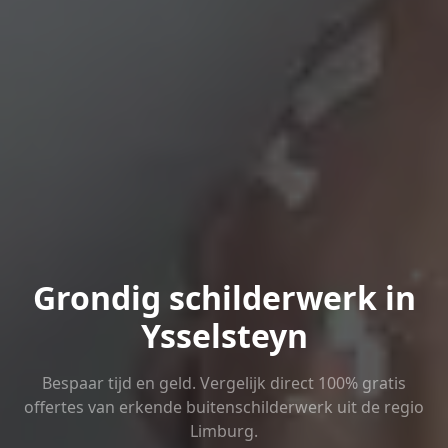
Grondig schilderwerk in
Ysselsteyn
Bespaar tijd en geld. Vergelijk direct 100% gratis
offertes van erkende buitenschilderwerk uit de regio
Limburg.