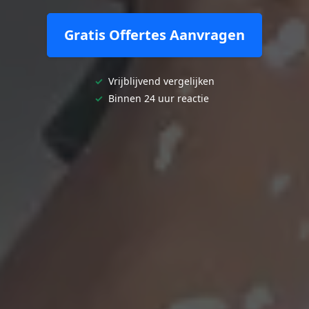
Gratis Offertes Aanvragen
✓
Vrijblijvend vergelijken
✓
Binnen 24 uur reactie