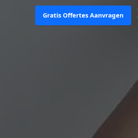
Gratis Offertes Aanvragen