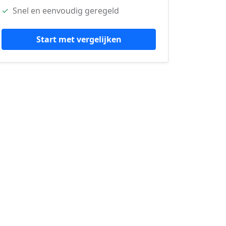
✓
Snel en eenvoudig geregeld
Start met vergelijken