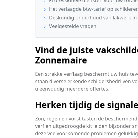
Professionele diensten voor uw total
Het verlaagde btw-tarief op schildere
Deskundig onderhoud van lakwerk in
Veelgestelde vragen
Vind de juiste vakschild
Zonnemaire
Een strakke verflaag beschermt uw huis tev
staan diverse erkende schildersbedrijven voo
u eenvoudig meerdere offertes.
Herken tijdig de signa
Zon, regen en vorst tasten de beschermende
verf en uitgedroogde kit leiden bijzonder sn
deze veelvoorkomende problemen gelukkig 