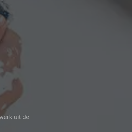
werk uit de