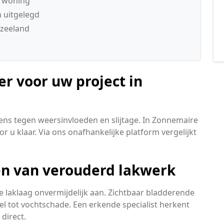
e woning
n uitgelegd
 zeeland
er voor uw project in
ens tegen weersinvloeden en slijtage. In Zonnemaire
r u klaar. Via ons onafhankelijke platform vergelijkt
len van verouderd lakwerk
 laklaag onvermijdelijk aan. Zichtbaar bladderende
el tot vochtschade. Een erkende specialist herkent
direct.