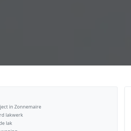
oject in Zonnemaire
rd lakwerk
de lak