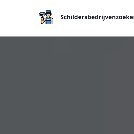
Schildersbedrijvenzoeke