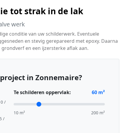
e tot strak in de lak
alve werk
dige conditie van uw schilderwerk. Eventuele
ggesneden en stevig gerepareerd met epoxy. Daarna
grondverf en een ijzersterke aflak aan.
project in Zonnemaire?
Te schilderen oppervlak:
60
m²
10 /
10 m²
200 m²
5 /