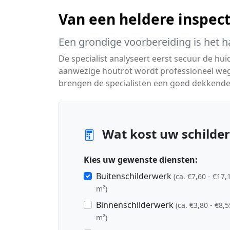
Van een heldere inspecti
Een grondige voorbereiding is het h
De specialist analyseert eerst secuur de hui
aanwezige houtrot wordt professioneel we
brengen de specialisten een goed dekkende 
Wat kost uw schilder
Kies uw gewenste diensten:
Buitenschilderwerk
(ca. €7,60 - €17,
m²)
Binnenschilderwerk
(ca. €3,80 - €8,5
m²)