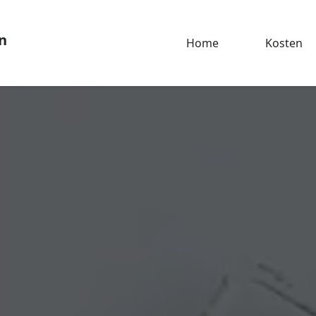
n
Home
Kosten