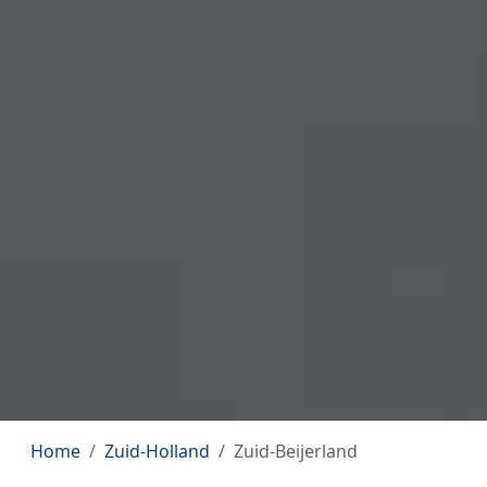
Home
Zuid-Holland
Zuid-Beijerland