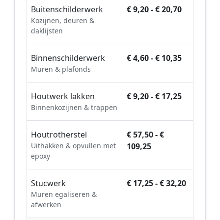
Buitenschilderwerk
€ 9,20 - € 20,70
Kozijnen, deuren &
daklijsten
Binnenschilderwerk
€ 4,60 - € 10,35
Muren & plafonds
Houtwerk lakken
€ 9,20 - € 17,25
Binnenkozijnen & trappen
Houtrotherstel
€ 57,50 - €
Uithakken & opvullen met
109,25
epoxy
Stucwerk
€ 17,25 - € 32,20
Muren egaliseren &
afwerken