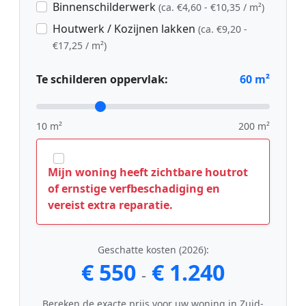
Binnenschilderwerk
(ca. €4,60 - €10,35 / m²)
Houtwerk / Kozijnen lakken
(ca. €9,20 -
€17,25 / m²)
Te schilderen oppervlak:
60
m²
10 m²
200 m²
Mijn woning heeft zichtbare houtrot
of ernstige verfbeschadiging en
vereist extra reparatie.
Geschatte kosten (2026):
€ 550
€ 1.240
-
Bereken de exacte prijs voor uw woning in Zuid-