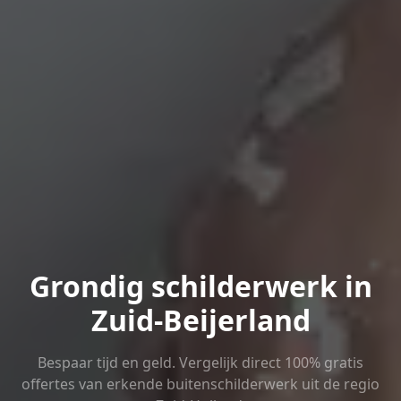
Grondig schilderwerk in
Zuid-Beijerland
Bespaar tijd en geld. Vergelijk direct 100% gratis
offertes van erkende buitenschilderwerk uit de regio