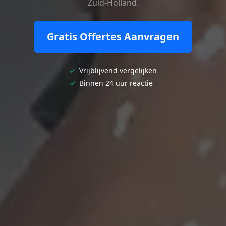
Zuid-Holland.
Gratis Offertes Aanvragen
✓
Vrijblijvend vergelijken
✓
Binnen 24 uur reactie