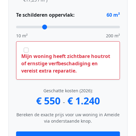
Te schilderen oppervlak:
60
m²
10 m²
200 m²
Mijn woning heeft zichtbare houtrot
of ernstige verfbeschadiging en
vereist extra reparatie.
Geschatte kosten (2026):
€ 550
€ 1.240
-
Bereken de exacte prijs voor uw woning in Ameide
via onderstaande knop.