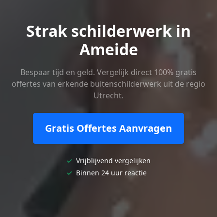
Strak schilderwerk in
Ameide
Bespaar tijd en geld. Vergelijk direct 100% gratis
offertes van erkende buitenschilderwerk uit de regio
Utrecht.
Gratis Offertes Aanvragen
✓
Vrijblijvend vergelijken
✓
Binnen 24 uur reactie