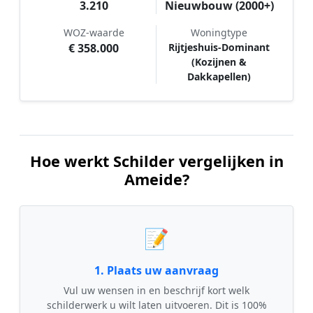
3.210
Nieuwbouw (2000+)
WOZ-waarde
Woningtype
€ 358.000
Rijtjeshuis-Dominant
(Kozijnen &
Dakkapellen)
Hoe werkt Schilder vergelijken in
Ameide?
📝
1. Plaats uw aanvraag
Vul uw wensen in en beschrijf kort welk
schilderwerk u wilt laten uitvoeren. Dit is 100%