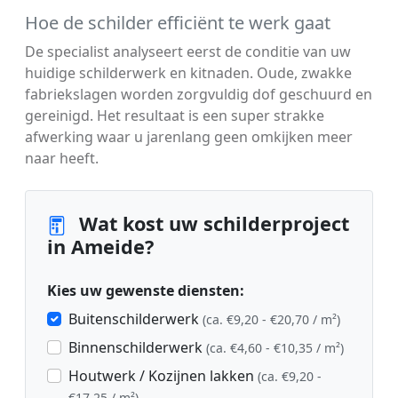
Hoe de schilder efficiënt te werk gaat
De specialist analyseert eerst de conditie van uw
huidige schilderwerk en kitnaden. Oude, zwakke
fabriekslagen worden zorgvuldig dof geschuurd en
gereinigd. Het resultaat is een super strakke
afwerking waar u jarenlang geen omkijken meer
naar heeft.
Wat kost uw schilderproject
in Ameide?
Kies uw gewenste diensten:
Buitenschilderwerk
(ca. €9,20 - €20,70 / m²)
Binnenschilderwerk
(ca. €4,60 - €10,35 / m²)
Houtwerk / Kozijnen lakken
(ca. €9,20 -
€17,25 / m²)