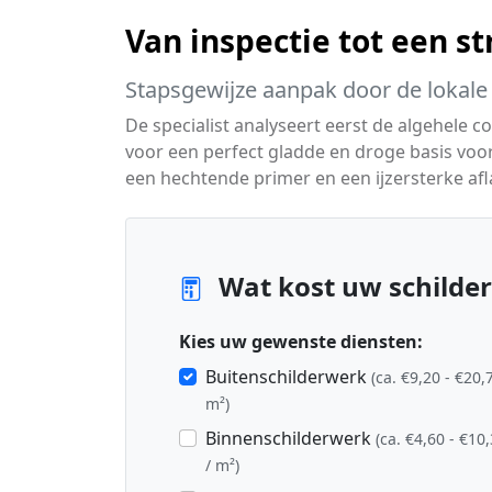
Van inspectie tot een s
Stapsgewijze aanpak door de lokale 
De specialist analyseert eerst de algehele 
voor een perfect gladde en droge basis voo
een hechtende primer en een ijzersterke afl
Wat kost uw schilder
Kies uw gewenste diensten:
Buitenschilderwerk
(ca. €9,20 - €20,
m²)
Binnenschilderwerk
(ca. €4,60 - €10
/ m²)