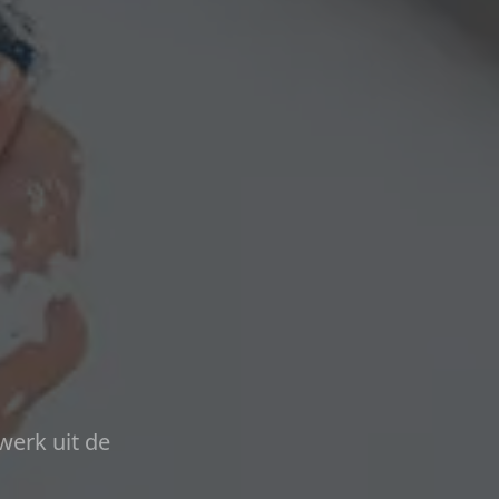
werk uit de