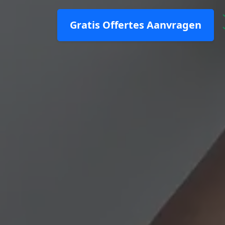
Gratis Offertes Aanvragen