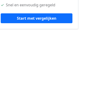
✓
Snel en eenvoudig geregeld
Start met vergelijken