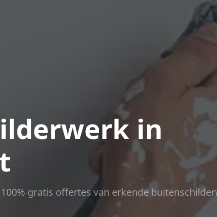
ilderwerk in
t
ct 100% gratis offertes van erkende buitenschilder