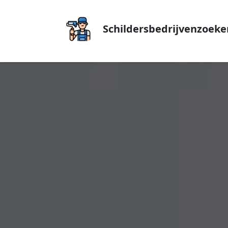
Schildersbedrijvenzoeke