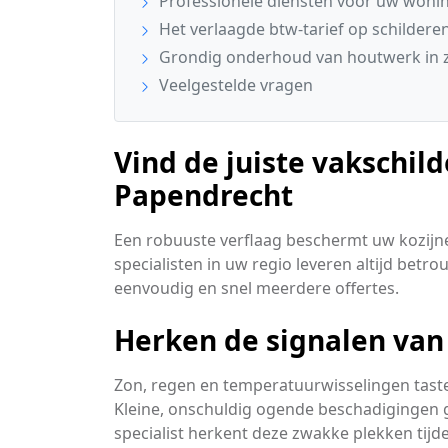
Professionele diensten voor uw won
Het verlaagde btw-tarief op schilderen
Grondig onderhoud van houtwerk in z
Veelgestelde vragen
Vind de juiste vakschild
Papendrecht
Een robuuste verflaag beschermt uw kozijn
specialisten in uw regio leveren altijd betr
eenvoudig en snel meerdere offertes.
Herken de signalen van
Zon, regen en temperatuurwisselingen tast
Kleine, onschuldig ogende beschadigingen g
specialist herkent deze zwakke plekken tijde