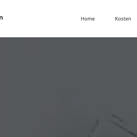
n
Home
Kosten