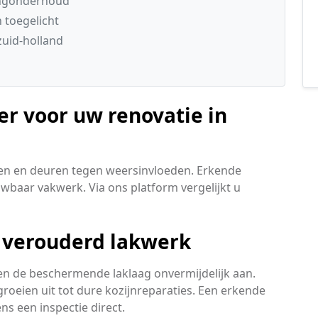
ingonderhoud
 toegelicht
uid-holland
er voor uw renovatie in
en en deuren tegen weersinvloeden. Erkende
ouwbaar vakwerk. Via ons platform vergelijkt u
 verouderd lakwerk
en de beschermende laklaag onvermijdelijk aan.
roeien uit tot dure kozijnreparaties. Een erkende
ns een inspectie direct.