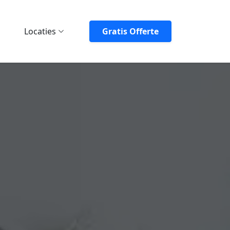
Locaties
Gratis Offerte