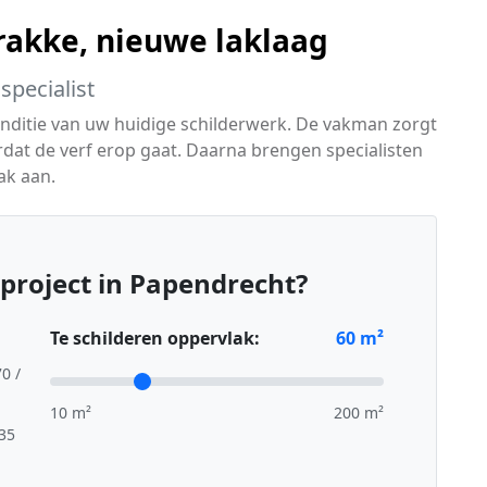
trakke, nieuwe laklaag
specialist
conditie van uw huidige schilderwerk. De vakman zorgt
rdat de verf erop gaat. Daarna brengen specialisten
ak aan.
project in Papendrecht?
Te schilderen oppervlak:
60
m²
70 /
10 m²
200 m²
,35