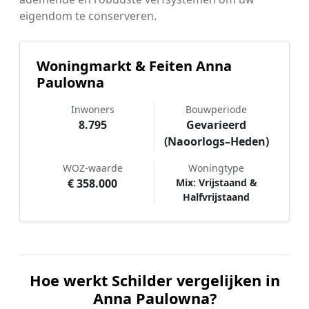
eigendom te conserveren.
Woningmarkt & Feiten Anna
Paulowna
Inwoners
Bouwperiode
8.795
Gevarieerd
(Naoorlogs–Heden)
WOZ-waarde
Woningtype
€ 358.000
Mix: Vrijstaand &
Halfvrijstaand
Hoe werkt Schilder vergelijken in
Anna Paulowna?