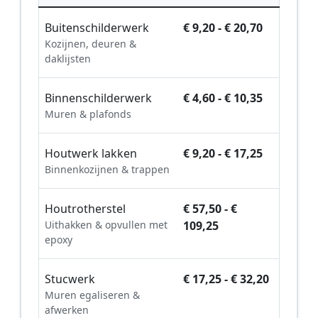
Buitenschilderwerk
€ 9,20 - € 20,70
Kozijnen, deuren &
daklijsten
Binnenschilderwerk
€ 4,60 - € 10,35
Muren & plafonds
Houtwerk lakken
€ 9,20 - € 17,25
Binnenkozijnen & trappen
Houtrotherstel
€ 57,50 - €
Uithakken & opvullen met
109,25
epoxy
Stucwerk
€ 17,25 - € 32,20
Muren egaliseren &
afwerken