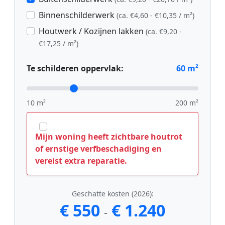
Binnenschilderwerk
(ca. €4,60 - €10,35 / m²)
Houtwerk / Kozijnen lakken
(ca. €9,20 -
€17,25 / m²)
Te schilderen oppervlak:
60
m²
10 m²
200 m²
Mijn woning heeft zichtbare houtrot
of ernstige verfbeschadiging en
vereist extra reparatie.
Geschatte kosten (2026):
€ 550
€ 1.240
-