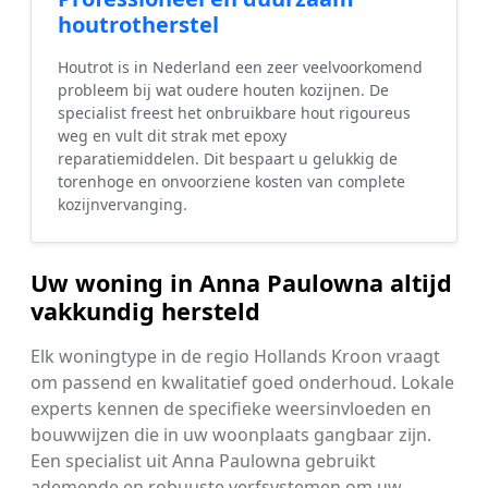
houtrotherstel
Houtrot is in Nederland een zeer veelvoorkomend
probleem bij wat oudere houten kozijnen. De
specialist freest het onbruikbare hout rigoureus
weg en vult dit strak met epoxy
reparatiemiddelen. Dit bespaart u gelukkig de
torenhoge en onvoorziene kosten van complete
kozijnvervanging.
Uw woning in Anna Paulowna altijd
vakkundig hersteld
Elk woningtype in de regio Hollands Kroon vraagt
om passend en kwalitatief goed onderhoud. Lokale
experts kennen de specifieke weersinvloeden en
bouwwijzen die in uw woonplaats gangbaar zijn.
Een specialist uit Anna Paulowna gebruikt
ademende en robuuste verfsystemen om uw