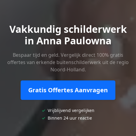
Vakkundig schilderwerk
in Anna Paulowna
Bespaar tijd en geld. Vergelijk direct 100% gratis
offertes van erkende buitenschilderwerk uit de regio
Noord-Holland.
Gratis Offertes Aanvragen
✓
Vrijblijvend vergelijken
✓
Binnen 24 uur reactie