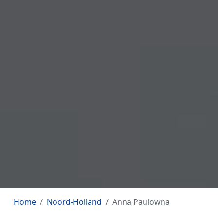
Home
Noord-Holland
Anna Paulowna