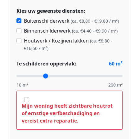
Kies uw gewenste diensten:
Buitenschilderwerk
(ca. €8,80 - €19,80 / m²)
Binnenschilderwerk
(ca. €4,40 - €9,90 / m²)
Houtwerk / Kozijnen lakken
(ca. €8,80 -
€16,50 / m²)
Te schilderen oppervlak:
60
m²
10 m²
200 m²
Mijn woning heeft zichtbare houtrot
of ernstige verfbeschadiging en
vereist extra reparatie.