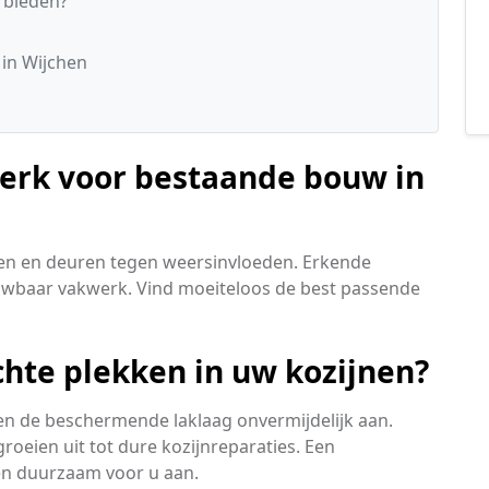
 bieden?
s
in Wijchen
werk voor bestaande bouw in
en en deuren tegen weersinvloeden. Erkende
rouwbaar vakwerk. Vind moeiteloos de best passende
chte plekken in uw kozijnen?
en de beschermende laklaag onvermijdelijk aan.
oeien uit tot dure kozijnreparaties. Een
en duurzaam voor u aan.