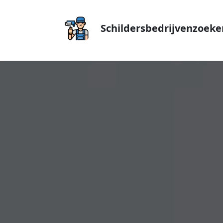
Schildersbedrijvenzoeke