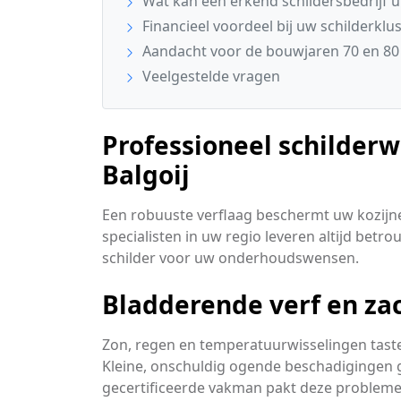
Wat kan een erkend schildersbedrijf u
Financieel voordeel bij uw schilderklu
Aandacht voor de bouwjaren 70 en 80 
Veelgestelde vragen
Professioneel schilder
Balgoij
Een robuuste verflaag beschermt uw kozijn
specialisten in uw regio leveren altijd bet
schilder voor uw onderhoudswensen.
Bladderende verf en za
Zon, regen en temperatuurwisselingen tast
Kleine, onschuldig ogende beschadigingen gr
gecertificeerde vakman pakt deze problem