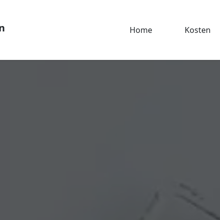
n
Home
Kosten