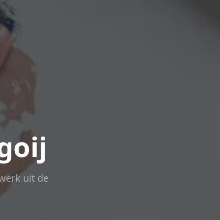
goij
werk uit de