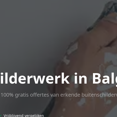
ilderwerk in Bal
ct 100% gratis offertes van erkende buitenschilder
✓
Vrijblijvend vergelijken