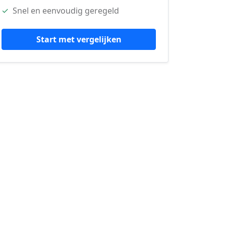
✓
Snel en eenvoudig geregeld
Start met vergelijken