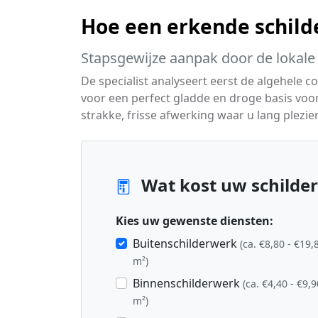
Hoe een erkende schild
Stapsgewijze aanpak door de lokale 
De specialist analyseert eerst de algehele 
voor een perfect gladde en droge basis voor
strakke, frisse afwerking waar u lang plezier
Wat kost uw schilderp
Kies uw gewenste diensten:
Buitenschilderwerk
(ca. €8,80 - €19,
m²)
Binnenschilderwerk
(ca. €4,40 - €9,9
m²)