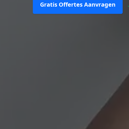
Gratis Offertes Aanvragen