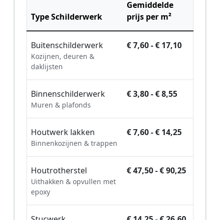
Gemiddelde
Type Schilderwerk
prijs per m²
Buitenschilderwerk
€ 7,60 - € 17,10
Kozijnen, deuren &
daklijsten
Binnenschilderwerk
€ 3,80 - € 8,55
Muren & plafonds
Houtwerk lakken
€ 7,60 - € 14,25
Binnenkozijnen & trappen
Houtrotherstel
€ 47,50 - € 90,25
Uithakken & opvullen met
epoxy
Stucwerk
€ 14,25 - € 26,60