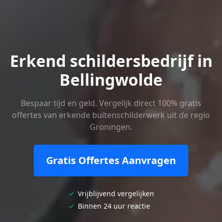
Erkend schildersbedrijf in
Bellingwolde
Bespaar tijd en geld. Vergelijk direct 100% gratis
offertes van erkende buitenschilderwerk uit de regio
Groningen.
Gratis Offertes Aanvragen
✓
Vrijblijvend vergelijken
✓
Binnen 24 uur reactie