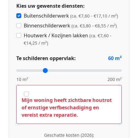
Kies uw gewenste diensten:
Buitenschilderwerk
(ca. €7,60 - €17,10 / m²)
Binnenschilderwerk
(ca. €3,80 - €8,55 / m²)
Houtwerk / Kozijnen lakken
(ca. €7,60 -
€14,25 / m²)
Te schilderen oppervlak:
60
m²
10 m²
200 m²
Mijn woning heeft zichtbare houtrot
of ernstige verfbeschadiging en
vereist extra reparatie.
Geschatte kosten (2026):