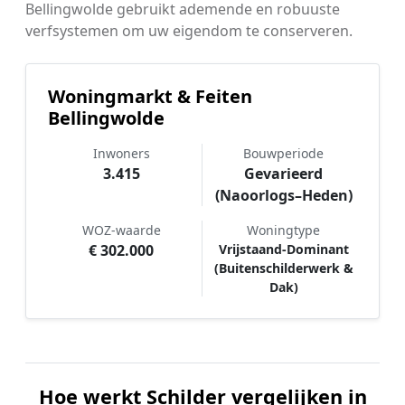
Bellingwolde gebruikt ademende en robuuste
verfsystemen om uw eigendom te conserveren.
Woningmarkt & Feiten
Bellingwolde
Inwoners
Bouwperiode
3.415
Gevarieerd
(Naoorlogs–Heden)
WOZ-waarde
Woningtype
€ 302.000
Vrijstaand-Dominant
(Buitenschilderwerk &
Dak)
Hoe werkt Schilder vergelijken in