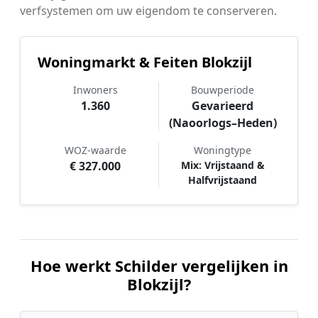
verfsystemen om uw eigendom te conserveren.
Woningmarkt & Feiten Blokzijl
Inwoners
Bouwperiode
1.360
Gevarieerd
(Naoorlogs–Heden)
WOZ-waarde
Woningtype
€ 327.000
Mix: Vrijstaand &
Halfvrijstaand
Hoe werkt Schilder vergelijken in
Blokzijl?