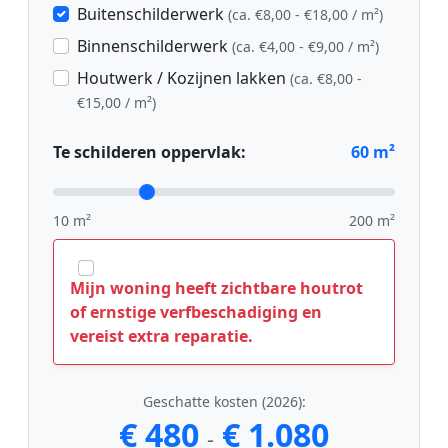
Buitenschilderwerk
(ca. €8,00 - €18,00 / m²)
Binnenschilderwerk
(ca. €4,00 - €9,00 / m²)
Houtwerk / Kozijnen lakken
(ca. €8,00 -
€15,00 / m²)
Te schilderen oppervlak:
60
m²
10 m²
200 m²
Mijn woning heeft zichtbare houtrot
of ernstige verfbeschadiging en
vereist extra reparatie.
Geschatte kosten (2026):
€ 480
€ 1.080
-