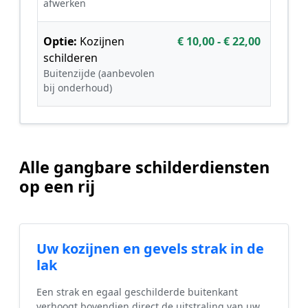
afwerken
Optie:
Kozijnen
€ 10,00 - € 22,00
schilderen
Buitenzijde (aanbevolen
bij onderhoud)
Alle gangbare schilderdiensten
op een rij
Uw kozijnen en gevels strak in de
lak
Een strak en egaal geschilderde buitenkant
verhoogt bovendien direct de uitstraling van uw