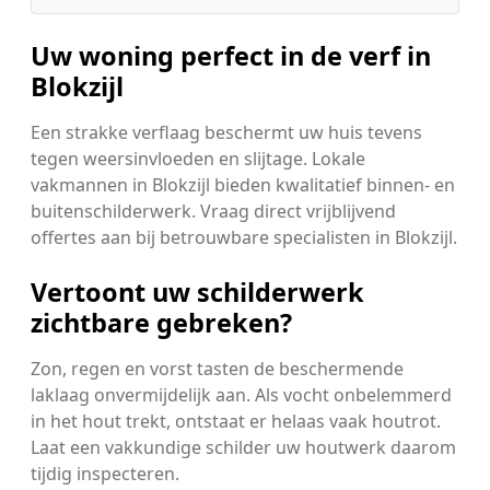
Uw woning perfect in de verf in
Blokzijl
Een strakke verflaag beschermt uw huis tevens
tegen weersinvloeden en slijtage. Lokale
vakmannen in Blokzijl bieden kwalitatief binnen- en
buitenschilderwerk. Vraag direct vrijblijvend
offertes aan bij betrouwbare specialisten in Blokzijl.
Vertoont uw schilderwerk
zichtbare gebreken?
Zon, regen en vorst tasten de beschermende
laklaag onvermijdelijk aan. Als vocht onbelemmerd
in het hout trekt, ontstaat er helaas vaak houtrot.
Laat een vakkundige schilder uw houtwerk daarom
tijdig inspecteren.