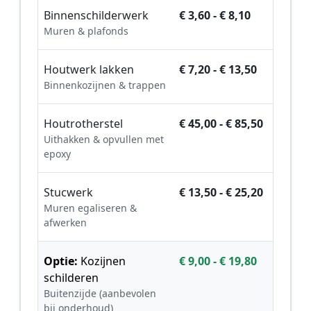
Binnenschilderwerk
€ 3,60 - € 8,10
Muren & plafonds
Houtwerk lakken
€ 7,20 - € 13,50
Binnenkozijnen & trappen
Houtrotherstel
€ 45,00 - € 85,50
Uithakken & opvullen met
epoxy
Stucwerk
€ 13,50 - € 25,20
Muren egaliseren &
afwerken
Optie:
Kozijnen
€ 9,00 - € 19,80
schilderen
Buitenzijde (aanbevolen
bij onderhoud)