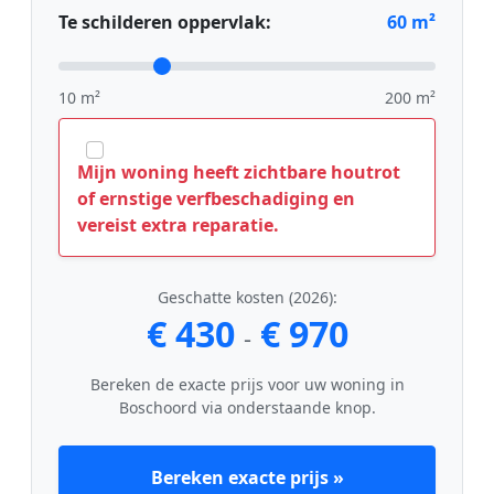
Te schilderen oppervlak:
60
m²
10 m²
200 m²
Mijn woning heeft zichtbare houtrot
of ernstige verfbeschadiging en
vereist extra reparatie.
Geschatte kosten (2026):
€ 430
€ 970
-
Bereken de exacte prijs voor uw woning in
Boschoord via onderstaande knop.
Bereken exacte prijs »