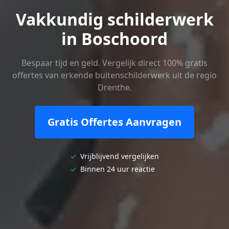
Vakkundig schilderwerk
in Boschoord
Bespaar tijd en geld. Vergelijk direct 100% gratis
offertes van erkende buitenschilderwerk uit de regio
Drenthe.
Gratis Offertes Aanvragen
✓
Vrijblijvend vergelijken
✓
Binnen 24 uur reactie