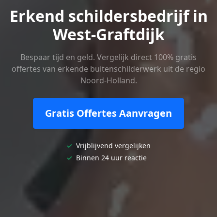
Erkend schildersbedrijf in
West-Graftdijk
Bespaar tijd en geld. Vergelijk direct 100% gratis
offertes van erkende buitenschilderwerk uit de regio
Noord-Holland.
Gratis Offertes Aanvragen
✓
Vrijblijvend vergelijken
✓
Binnen 24 uur reactie