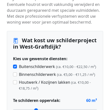
Eventuele houtrot wordt vakkundig verwijderd en
duurzaam gerepareerd met speciale vulmiddelen.
Met deze professionele verfsystemen wordt uw
woning weer voor jaren optimaal beschermd.
Wat kost uw schilderproject
in West-Graftdijk?
Kies uw gewenste diensten:
Buitenschilderwerk
(ca. €10,00 - €22,50 / m²)
Binnenschilderwerk
(ca. €5,00 - €11,25 / m²)
Houtwerk / Kozijnen lakken
(ca. €10,00 -
€18,75 / m²)
Te schilderen oppervlak:
60
m²