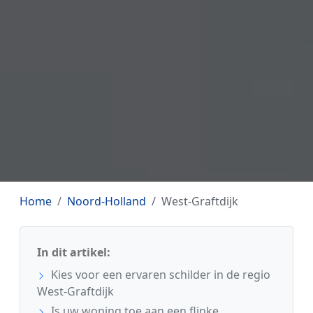
Home
Noord-Holland
West-Graftdijk
In dit artikel:
Kies voor een ervaren schilder in de regio
West-Graftdijk
Is uw woning toe aan een flinke