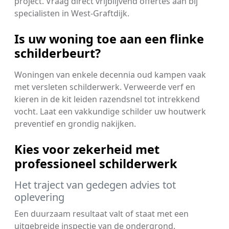
project. Vraag direct vrijblijvend offertes aan bij
specialisten in West-Graftdijk.
Is uw woning toe aan een flinke
schilderbeurt?
Woningen van enkele decennia oud kampen vaak
met versleten schilderwerk. Verweerde verf en
kieren in de kit leiden razendsnel tot intrekkend
vocht. Laat een vakkundige schilder uw houtwerk
preventief en grondig nakijken.
Kies voor zekerheid met
professioneel schilderwerk
Het traject van gedegen advies tot
oplevering
Een duurzaam resultaat valt of staat met een
uitgebreide inspectie van de ondergrond.