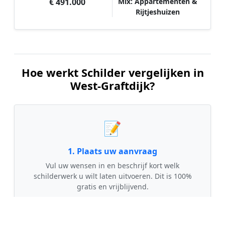
€ 491.000
Mix: Appartementen &
Rijtjeshuizen
Hoe werkt Schilder vergelijken in
West-Graftdijk?
📝
1. Plaats uw aanvraag
Vul uw wensen in en beschrijf kort welk
schilderwerk u wilt laten uitvoeren. Dit is 100%
gratis en vrijblijvend.