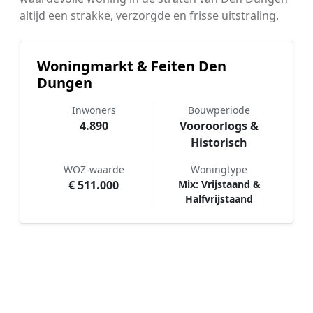
altijd een strakke, verzorgde en frisse uitstraling.
Woningmarkt & Feiten Den
Dungen
Inwoners
Bouwperiode
4.890
Vooroorlogs &
Historisch
WOZ-waarde
Woningtype
€ 511.000
Mix: Vrijstaand &
Halfvrijstaand
Hoe werkt Schilder vergelijken in
Den Dungen?