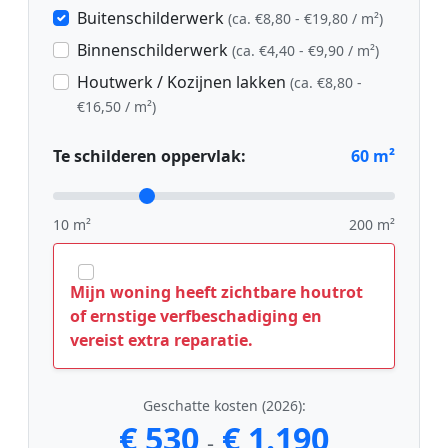
Buitenschilderwerk
(ca. €8,80 - €19,80 / m²)
Binnenschilderwerk
(ca. €4,40 - €9,90 / m²)
Houtwerk / Kozijnen lakken
(ca. €8,80 -
€16,50 / m²)
Te schilderen oppervlak:
60
m²
10 m²
200 m²
Mijn woning heeft zichtbare houtrot
of ernstige verfbeschadiging en
vereist extra reparatie.
Geschatte kosten (2026):
€ 530
€ 1.190
-