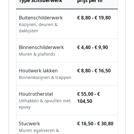
Type Schilderwerk
prijs per m²
Buitenschilderwerk
€ 8,80 - € 19,80
Kozijnen, deuren &
daklijsten
Binnenschilderwerk
€ 4,40 - € 9,90
Muren & plafonds
Houtwerk lakken
€ 8,80 - € 16,50
Binnenkozijnen & trappen
Houtrotherstel
€ 55,00 - €
Uithakken & opvullen met
104,50
epoxy
Stucwerk
€ 16,50 - € 30,80
Muren egaliseren &