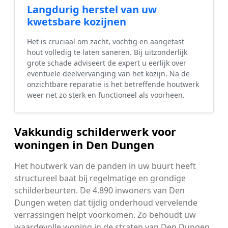
Langdurig herstel van uw
kwetsbare kozijnen
Het is cruciaal om zacht, vochtig en aangetast
hout volledig te laten saneren. Bij uitzonderlijk
grote schade adviseert de expert u eerlijk over
eventuele deelvervanging van het kozijn. Na de
onzichtbare reparatie is het betreffende houtwerk
weer net zo sterk en functioneel als voorheen.
Vakkundig schilderwerk voor
woningen in Den Dungen
Het houtwerk van de panden in uw buurt heeft
structureel baat bij regelmatige en grondige
schilderbeurten. De 4.890 inwoners van Den
Dungen weten dat tijdig onderhoud vervelende
verrassingen helpt voorkomen. Zo behoudt uw
waardevolle woning in de straten van Den Dungen