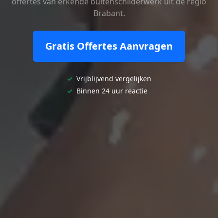
offertes van erkende buitenschilderwerk uit de regio
Brabant.
Gratis Offertes Aanvragen
✓
Vrijblijvend vergelijken
✓
Binnen 24 uur reactie