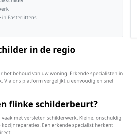
akschilder
werk
in Easterlittens
hilder in de regio
oor het behoud van uw woning. Erkende specialisten in
. Via ons platform vergelijkt u eenvoudig en snel
n flinke schilderbeurt?
aak met versleten schilderwerk. Kleine, onschuldig
kozijnreparaties. Een erkende specialist herkent
irect.