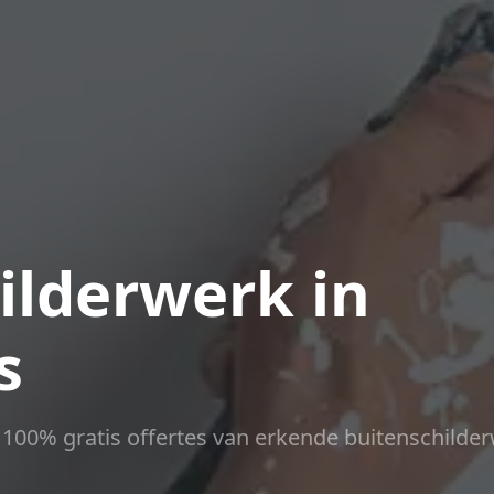
ilderwerk in
s
ct 100% gratis offertes van erkende buitenschilder