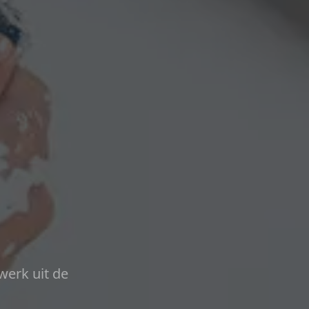
werk uit de