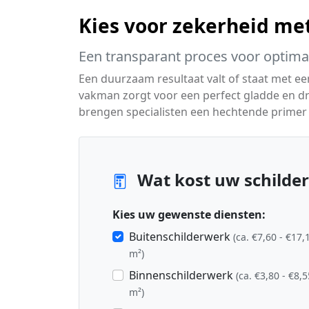
Kies voor zekerheid me
Een transparant proces voor optim
Een duurzaam resultaat valt of staat met e
vakman zorgt voor een perfect gladde en dr
brengen specialisten een hechtende primer e
Wat kost uw schilderp
Kies uw gewenste diensten:
Buitenschilderwerk
(ca. €7,60 - €17,
m²)
Binnenschilderwerk
(ca. €3,80 - €8,5
m²)