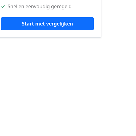
✓
Snel en eenvoudig geregeld
Start met vergelijken