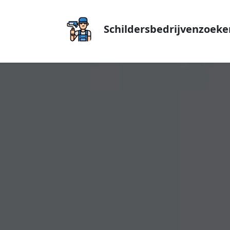
Schildersbedrijvenzoeke