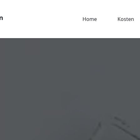
n
Home
Kosten