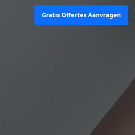
Gratis Offertes Aanvragen