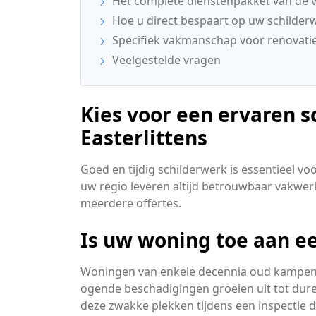
Het complete dienstenpakket van de v
Hoe u direct bespaart op uw schilder
Specifiek vakmanschap voor renovatie 
Veelgestelde vragen
Kies voor een ervaren sc
Easterlittens
Goed en tijdig schilderwerk is essentieel v
uw regio leveren altijd betrouwbaar vakwerk
meerdere offertes.
Is uw woning toe aan ee
Woningen van enkele decennia oud kampen v
ogende beschadigingen groeien uit tot dure 
deze zwakke plekken tijdens een inspectie d