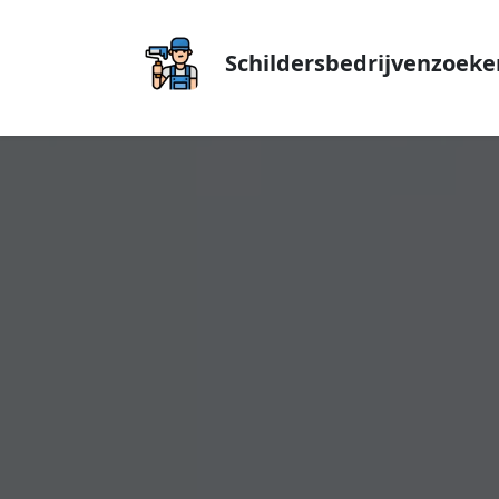
Schildersbedrijvenzoeke