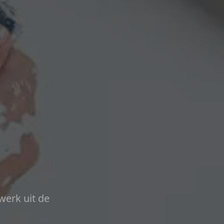
werk uit de