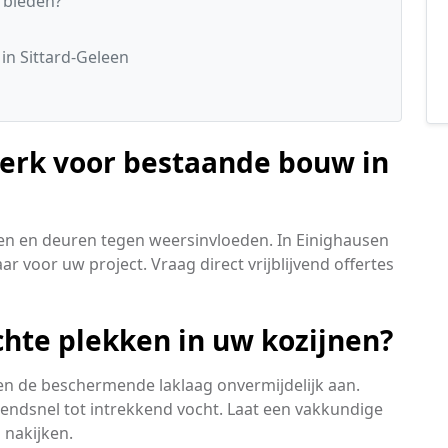
 bieden?
s
in Sittard-Geleen
werk voor bestaande bouw in
en en deuren tegen weersinvloeden. In Einighausen
ar voor uw project. Vraag direct vrijblijvend offertes
chte plekken in uw kozijnen?
en de beschermende laklaag onvermijdelijk aan.
azendsnel tot intrekkend vocht. Laat een vakkundige
 nakijken.