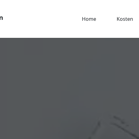
n
Home
Kosten