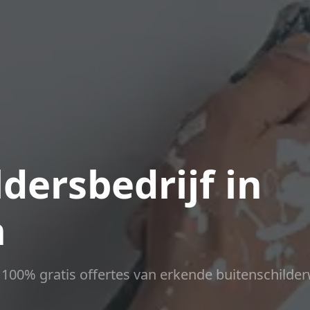
dersbedrijf in
n
ct 100% gratis offertes van erkende buitenschilder