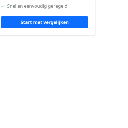
✓
Snel en eenvoudig geregeld
Start met vergelijken