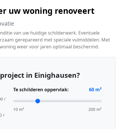
er uw woning renoveert
ovatie
onditie van uw huidige schilderwerk. Eventuele
rzaam gerepareerd met speciale vulmiddelen. Met
 woning weer voor jaren optimaal beschermd.
project in Einighausen?
Te schilderen oppervlak:
60
m²
00 /
10 m²
200 m²
0 /