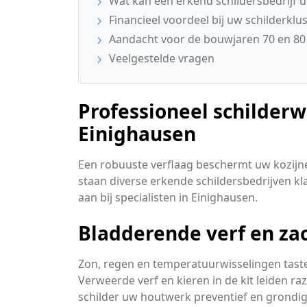
Wat kan een erkend schildersbedrijf u
Financieel voordeel bij uw schilderklu
Aandacht voor de bouwjaren 70 en 80 
Veelgestelde vragen
Professioneel schilder
Einighausen
Een robuuste verflaag beschermt uw kozijn
staan diverse erkende schildersbedrijven kla
aan bij specialisten in Einighausen.
Bladderende verf en za
Zon, regen en temperatuurwisselingen tast
Verweerde verf en kieren in de kit leiden r
schilder uw houtwerk preventief en grondig