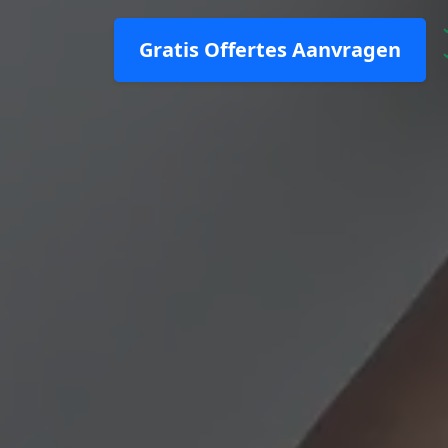
Gratis Offertes Aanvragen