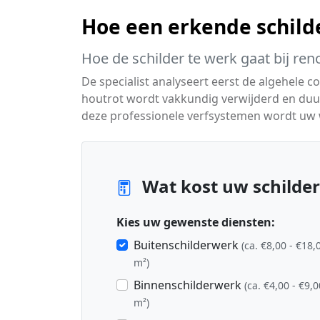
Hoe een erkende schild
Hoe de schilder te werk gaat bij ren
De specialist analyseert eerst de algehele c
houtrot wordt vakkundig verwijderd en duu
deze professionele verfsystemen wordt uw
Wat kost uw schilder
Kies uw gewenste diensten:
Buitenschilderwerk
(ca. €8,00 - €18,
m²)
Binnenschilderwerk
(ca. €4,00 - €9,0
m²)