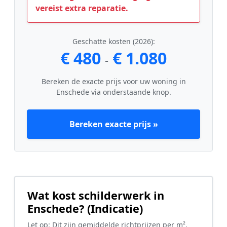
vereist extra reparatie.
Geschatte kosten (2026):
€ 480
€ 1.080
-
Bereken de exacte prijs voor uw woning in
Enschede via onderstaande knop.
Bereken exacte prijs »
Wat kost schilderwerk in
Enschede? (Indicatie)
Let op: Dit zijn gemiddelde richtprijzen per m².