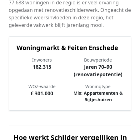
77.688 woningen in de regio is er veel ervaring
opgedaan met renovatieschilderwerk. Ongeacht de
specifieke weersinvloeden in deze regio, het
geleverde vakwerk blijft jarenlang mooi.
Woningmarkt & Feiten Enschede
Inwoners
Bouwperiode
162.315
Jaren 70–90
(renovatiepotentie)
WOZ-waarde
Woningtype
€ 301.000
Mix: Appartementen &
Rijtjeshuizen
Hoe werkt Schilder vergelijken in