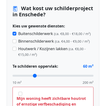
Wat kost uw schilderproject
in Enschede?
Kies uw gewenste diensten:
Buitenschilderwerk
(ca. €8,00 - €18,00 / m²)
Binnenschilderwerk
(ca. €4,00 - €9,00 / m²)
Houtwerk / Kozijnen lakken
(ca. €8,00 -
€15,00 / m²)
Te schilderen oppervlak:
60
m²
10 m²
200 m²
Mijn woning heeft zichtbare houtrot
of ernstige verfbeschadiging en