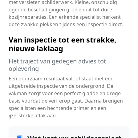
met versleten schilderwerk. Kleine, onschuldig
ogende beschadigingen groeien uit tot dure
kozijnreparaties. Een erkende specialist herkent
deze zwakke plekken tijdens een inspectie direct.
Van inspectie tot een strakke,
nieuwe laklaag
Het traject van gedegen advies tot
oplevering
Een duurzaam resultaat valt of staat met een
uitgebreide inspectie van de ondergrond. De
vakman zorgt voor een perfect gladde en droge
basis voordat de verf erop gaat. Daarna brengen
specialisten een hechtende primer en een
ijzersterke aflak aan.