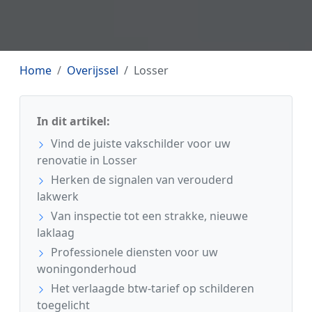
Home
Overijssel
Losser
In dit artikel:
Vind de juiste vakschilder voor uw
renovatie in Losser
Herken de signalen van verouderd
lakwerk
Van inspectie tot een strakke, nieuwe
laklaag
Professionele diensten voor uw
woningonderhoud
Het verlaagde btw-tarief op schilderen
toegelicht