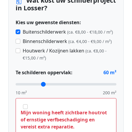
Wat kost uw schilderproject
in Losser?
Kies uw gewenste diensten:
Buitenschilderwerk
(ca. €8,00 - €18,00 / m²)
Binnenschilderwerk
(ca. €4,00 - €9,00 / m²)
Houtwerk / Kozijnen lakken
(ca. €8,00 -
€15,00 / m²)
Te schilderen oppervlak:
60
m²
10 m²
200 m²
Mijn woning heeft zichtbare houtrot
of ernstige verfbeschadiging en
vereist extra reparatie.