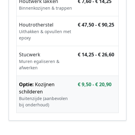
Houtwerk lakken
€ 7,60 - € 14,25
Binnenkozijnen & trappen
Houtrotherstel
€ 47,50 - € 90,25
Uithakken & opvullen met
epoxy
Stucwerk
€ 14,25 - € 26,60
Muren egaliseren &
afwerken
Optie:
Kozijnen
€ 9,50 - € 20,90
schilderen
Buitenzijde (aanbevolen
bij onderhoud)