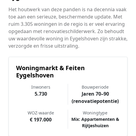
Het houtwerk van deze panden is na decennia vaak
toe aan een serieuze, beschermende update. Met
ruim 3.305 woningen in de regio is er veel ervaring
opgedaan met renovatieschilderwerk. Zo behoudt
uw waardevolle woning in Eygelshoven zijn strakke,
verzorgde en frisse uitstraling.
Woningmarkt & Feiten
Eygelshoven
Inwoners
Bouwperiode
5.730
Jaren 70–90
(renovatiepotentie)
WOZ-waarde
Woningtype
€ 197.000
Mix: Appartementen &
Rijtjeshuizen