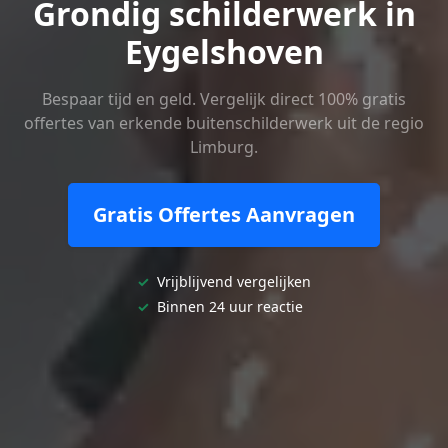
Grondig schilderwerk in
Eygelshoven
Bespaar tijd en geld. Vergelijk direct 100% gratis
offertes van erkende buitenschilderwerk uit de regio
Limburg.
Gratis Offertes Aanvragen
✓
Vrijblijvend vergelijken
✓
Binnen 24 uur reactie