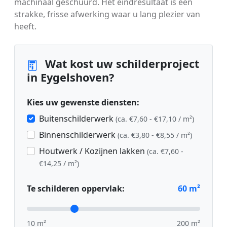
machinaal geschuurd. Het eindresultaat is een
strakke, frisse afwerking waar u lang plezier van
heeft.
Wat kost uw schilderproject
in Eygelshoven?
Kies uw gewenste diensten:
Buitenschilderwerk
(ca. €7,60 - €17,10 / m²)
Binnenschilderwerk
(ca. €3,80 - €8,55 / m²)
Houtwerk / Kozijnen lakken
(ca. €7,60 -
€14,25 / m²)
Te schilderen oppervlak:
60
m²
10 m²
200 m²