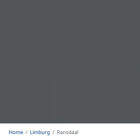
Home
Limburg
Ransdaal