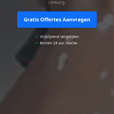
Limburg.
Gratis Offertes Aanvragen
✓
Vrijblijvend vergelijken
✓
Binnen 24 uur reactie