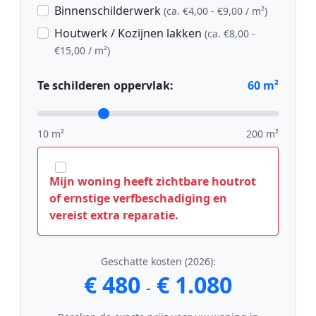
Binnenschilderwerk
(ca. €4,00 - €9,00 / m²)
Houtwerk / Kozijnen lakken
(ca. €8,00 -
€15,00 / m²)
Te schilderen oppervlak:
60
m²
10 m²
200 m²
Mijn woning heeft zichtbare houtrot
of ernstige verfbeschadiging en
vereist extra reparatie.
Geschatte kosten (2026):
€ 480
€ 1.080
-