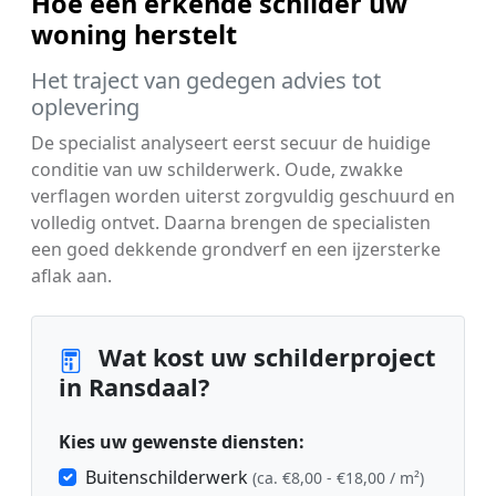
Hoe een erkende schilder uw
woning herstelt
Het traject van gedegen advies tot
oplevering
De specialist analyseert eerst secuur de huidige
conditie van uw schilderwerk. Oude, zwakke
verflagen worden uiterst zorgvuldig geschuurd en
volledig ontvet. Daarna brengen de specialisten
een goed dekkende grondverf en een ijzersterke
aflak aan.
Wat kost uw schilderproject
in Ransdaal?
Kies uw gewenste diensten:
Buitenschilderwerk
(ca. €8,00 - €18,00 / m²)