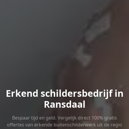
Erkend schildersbedrijf in
Ransdaal
Bespaar tijd en geld. Vergelijk direct 100% gratis
offertes van erkende buitenschilderwerk uit de regio