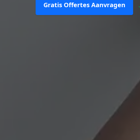
Gratis Offertes Aanvragen