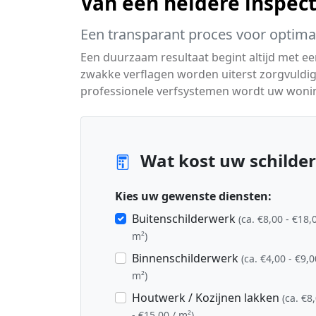
Van een heldere inspecti
Een transparant proces voor optimaa
Een duurzaam resultaat begint altijd met e
zwakke verflagen worden uiterst zorgvuldig
professionele verfsystemen wordt uw woni
Wat kost uw schilder
Kies uw gewenste diensten:
Buitenschilderwerk
(ca. €8,00 - €18,
m²)
Binnenschilderwerk
(ca. €4,00 - €9,0
m²)
Houtwerk / Kozijnen lakken
(ca. €8
- €15,00 / m²)