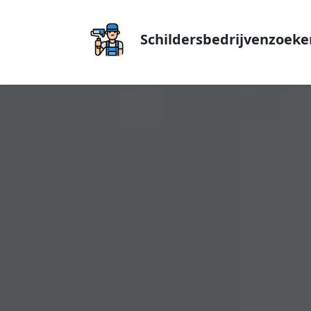
Schildersbedrijvenzoeke