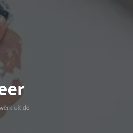
eer
werk uit de