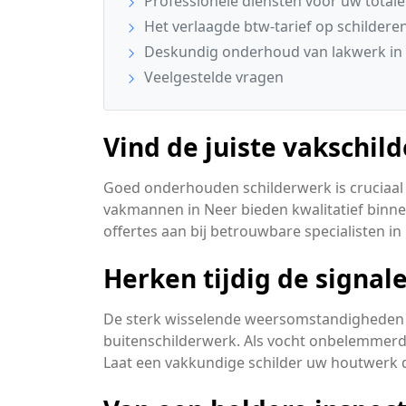
Professionele diensten voor uw total
Het verlaagde btw-tarief op schildere
Deskundig onderhoud van lakwerk in
Veelgestelde vragen
Vind de juiste vakschil
Goed onderhouden schilderwerk is cruciaal 
vakmannen in Neer bieden kwalitatief binnen
offertes aan bij betrouwbare specialisten in 
Herken tijdig de signa
De sterk wisselende weersomstandigheden 
buitenschilderwerk. Als vocht onbelemmerd i
Laat een vakkundige schilder uw houtwerk d