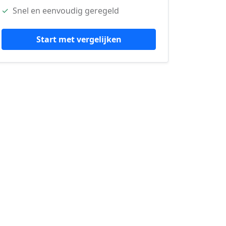
✓
Snel en eenvoudig geregeld
Start met vergelijken