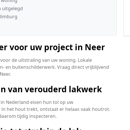
e woning
n uitgelegd
 limburg
der voor uw project in Neer
voor de uitstraling van uw woning. Lokale
- en buitenschilderwerk. Vraag direct vrijblijvend
Neer.
len van verouderd lakwerk
in Nederland eisen hun tol op uw
n het hout trekt, ontstaat er helaas vaak houtrot.
aarom tijdig inspecteren.