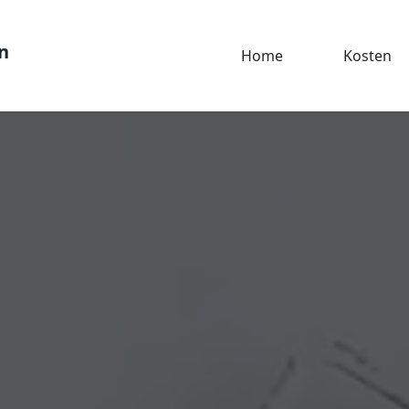
n
Home
Kosten