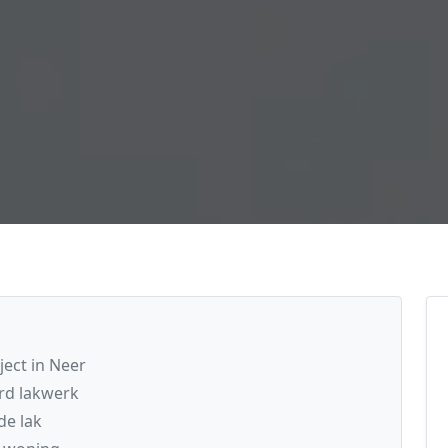
ject in Neer
rd lakwerk
de lak