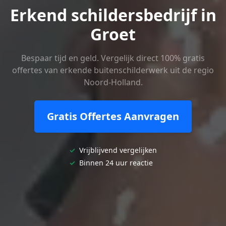
Erkend schildersbedrijf in
Groet
Bespaar tijd en geld. Vergelijk direct 100% gratis
offertes van erkende buitenschilderwerk uit de regio
Noord-Holland.
Gratis Offertes Aanvragen
✓
Vrijblijvend vergelijken
✓
Binnen 24 uur reactie