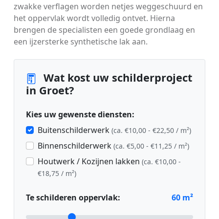
zwakke verflagen worden netjes weggeschuurd en
het oppervlak wordt volledig ontvet. Hierna
brengen de specialisten een goede grondlaag en
een ijzersterke synthetische lak aan.
Wat kost uw schilderproject
in Groet?
Kies uw gewenste diensten:
Buitenschilderwerk
(ca. €10,00 - €22,50 / m²)
Binnenschilderwerk
(ca. €5,00 - €11,25 / m²)
Houtwerk / Kozijnen lakken
(ca. €10,00 -
€18,75 / m²)
Te schilderen oppervlak:
60
m²