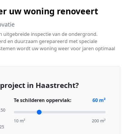
er uw woning renoveert
ovatie
n uitgebreide inspectie van de ondergrond.
erd en duurzaam gerepareerd met speciale
ystemen wordt uw woning weer voor jaren optimaal
project in Haastrecht?
Te schilderen oppervlak:
60
m²
,50
10 m²
200 m²
,25