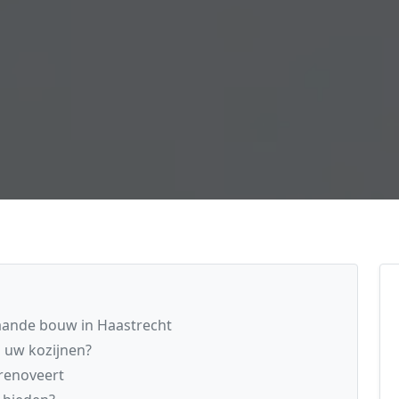
aande bouw in Haastrecht
n uw kozijnen?
renoveert