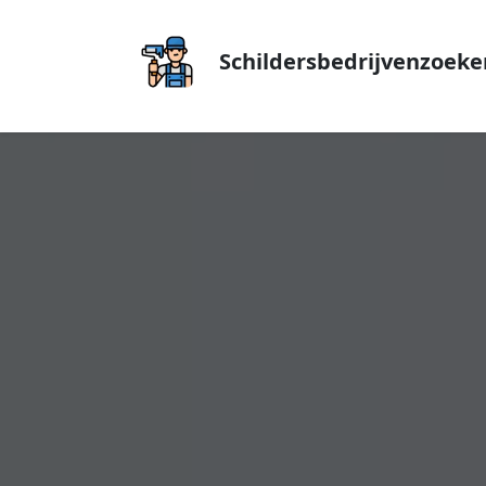
Schildersbedrijvenzoeke