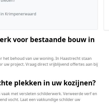
 bieden?
s
 in Krimpenerwaard
werk voor bestaande bouw in
oor het behoud van uw woning. In Haastrecht staan
 uw project. Vraag direct vrijblijvend offertes aan bij
chte plekken in uw kozijnen?
aak met versleten schilderwerk. Verweerde verf en
kkend vocht. Laat een vakkundige schilder uw