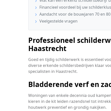
Wat kan een erkend schildersbedrijf u
Financieel voordeel bij uw schilderklu
Aandacht voor de bouwjaren 70 en 80
Veelgestelde vragen
Professioneel schilder
Haastrecht
Goed en tijdig schilderwerk is essentieel v
diverse erkende schildersbedrijven klaar voor
specialisten in Haastrecht.
Bladderende verf en za
Woningen van enkele decennia oud kampen v
kieren in de kit leiden razendsnel tot intre
houtwerk preventief en grondig nakijken.