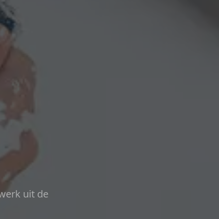
werk uit de