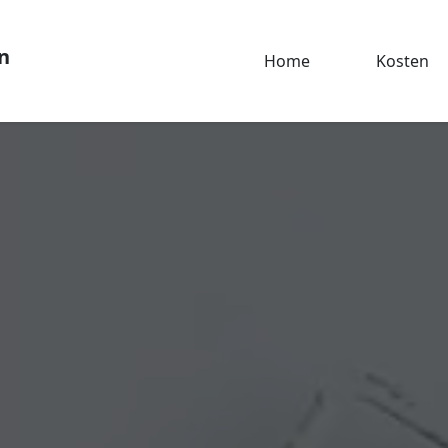
n
Home
Kosten