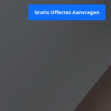
Gratis Offertes Aanvragen