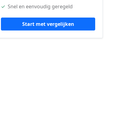
✓
Snel en eenvoudig geregeld
Start met vergelijken