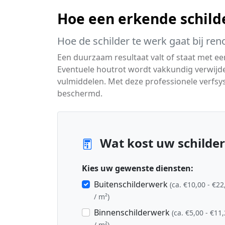
Hoe een erkende schild
Hoe de schilder te werk gaat bij ren
Een duurzaam resultaat valt of staat met ee
Eventuele houtrot wordt vakkundig verwijd
vulmiddelen. Met deze professionele verfs
beschermd.
Wat kost uw schilder
Kies uw gewenste diensten:
Buitenschilderwerk
(ca. €10,00 - €22
/ m²)
Binnenschilderwerk
(ca. €5,00 - €11
/ m²)