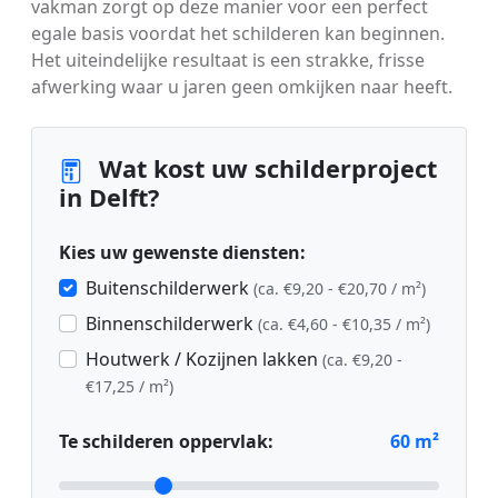
vakman zorgt op deze manier voor een perfect
egale basis voordat het schilderen kan beginnen.
Het uiteindelijke resultaat is een strakke, frisse
afwerking waar u jaren geen omkijken naar heeft.
Wat kost uw schilderproject
in Delft?
Kies uw gewenste diensten:
Buitenschilderwerk
(ca. €9,20 - €20,70 / m²)
Binnenschilderwerk
(ca. €4,60 - €10,35 / m²)
Houtwerk / Kozijnen lakken
(ca. €9,20 -
€17,25 / m²)
Te schilderen oppervlak:
60
m²