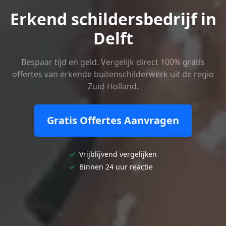
Erkend schildersbedrijf in
Delft
Bespaar tijd en geld. Vergelijk direct 100% gratis
offertes van erkende buitenschilderwerk uit de regio
Zuid-Holland.
Gratis Offertes Aanvragen
✓
Vrijblijvend vergelijken
✓
Binnen 24 uur reactie