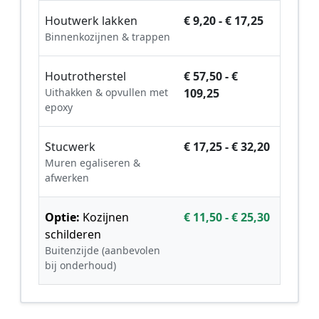
Houtwerk lakken
€ 9,20 - € 17,25
Binnenkozijnen & trappen
Houtrotherstel
€ 57,50 - €
Uithakken & opvullen met
109,25
epoxy
Stucwerk
€ 17,25 - € 32,20
Muren egaliseren &
afwerken
Optie:
Kozijnen
€ 11,50 - € 25,30
schilderen
Buitenzijde (aanbevolen
bij onderhoud)