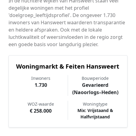
In de nuchtere wijken van Hansweert staan veel
degelijke woningen met het profiel
'doelgroep_leeftijdsprofiel'. De ongeveer 1.730
inwoners van Hansweert waarderen transparantie
en heldere afspraken. Ook met de lokale
luchtkwaliteit of weersinvloeden in de regio zorgt
een goede basis voor langdurig plezier.
Woningmarkt & Feiten Hansweert
Inwoners
Bouwperiode
1.730
Gevarieerd
(Naoorlogs–Heden)
WOZ-waarde
Woningtype
€ 258.000
Mix: Vrijstaand &
Halfvrijstaand