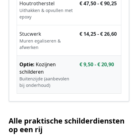
Houtrotherstel
€ 47,50 - € 90,25
Uithakken & opvullen met
epoxy
Stucwerk
€ 14,25 - € 26,60
Muren egaliseren &
afwerken
Optie:
Kozijnen
€ 9,50 - € 20,90
schilderen
Buitenzijde (aanbevolen
bij onderhoud)
Alle praktische schilderdiensten
op een rij