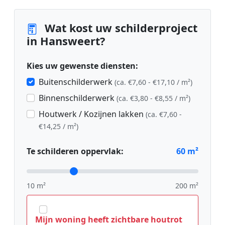
Wat kost uw schilderproject
in Hansweert?
Kies uw gewenste diensten:
Buitenschilderwerk
(ca. €7,60 - €17,10 / m²)
Binnenschilderwerk
(ca. €3,80 - €8,55 / m²)
Houtwerk / Kozijnen lakken
(ca. €7,60 -
€14,25 / m²)
Te schilderen oppervlak:
60
m²
10 m²
200 m²
Mijn woning heeft zichtbare houtrot