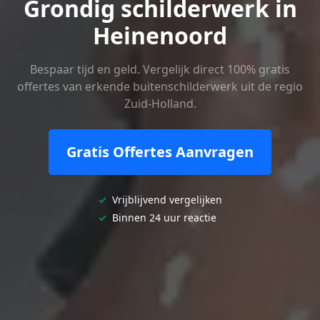
Grondig schilderwerk in
Heinenoord
Bespaar tijd en geld. Vergelijk direct 100% gratis
offertes van erkende buitenschilderwerk uit de regio
Zuid-Holland.
Gratis Offertes Aanvragen
✓
Vrijblijvend vergelijken
✓
Binnen 24 uur reactie