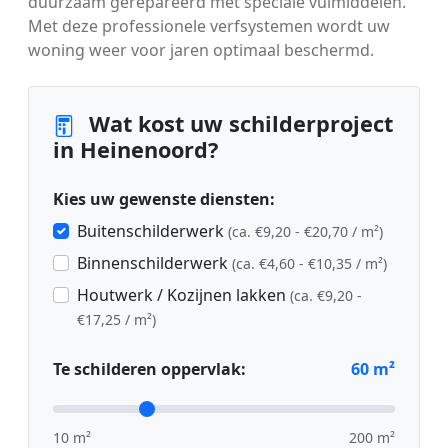
duurzaam gerepareerd met speciale vulmiddelen.
Met deze professionele verfsystemen wordt uw
woning weer voor jaren optimaal beschermd.
Wat kost uw schilderproject
in Heinenoord?
Kies uw gewenste diensten:
Buitenschilderwerk
(ca. €9,20 - €20,70 / m²)
Binnenschilderwerk
(ca. €4,60 - €10,35 / m²)
Houtwerk / Kozijnen lakken
(ca. €9,20 -
€17,25 / m²)
Te schilderen oppervlak:
60
m²
10 m²
200 m²