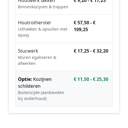
Houtwerk lakken
€ 9,20 - € 17,25
Binnenkozijnen & trappen
Houtrotherstel
€ 57,50 - €
Uithakken & opvullen met
109,25
epoxy
Stucwerk
€ 17,25 - € 32,20
Muren egaliseren &
afwerken
Optie:
Kozijnen
€ 11,50 - € 25,30
schilderen
Buitenzijde (aanbevolen
bij onderhoud)