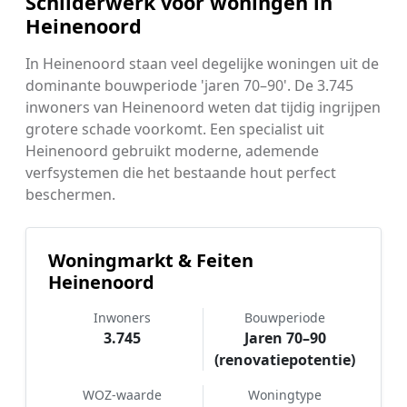
Schilderwerk voor woningen in
Heinenoord
In Heinenoord staan veel degelijke woningen uit de
dominante bouwperiode 'jaren 70–90'. De 3.745
inwoners van Heinenoord weten dat tijdig ingrijpen
grotere schade voorkomt. Een specialist uit
Heinenoord gebruikt moderne, ademende
verfsystemen die het bestaande hout perfect
beschermen.
Woningmarkt & Feiten
Heinenoord
Inwoners
Bouwperiode
3.745
Jaren 70–90
(renovatiepotentie)
WOZ-waarde
Woningtype