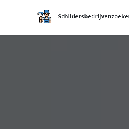
Schildersbedrijvenzoeke