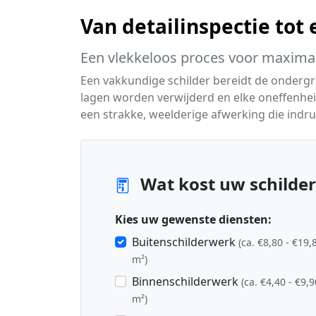
Van detailinspectie tot
Een vlekkeloos proces voor maximaa
Een vakkundige schilder bereidt de ondergr
lagen worden verwijderd en elke oneffenhei
een strakke, weelderige afwerking die indr
Wat kost uw schilde
Kies uw gewenste diensten:
Buitenschilderwerk
(ca. €8,80 - €19,
m²)
Binnenschilderwerk
(ca. €4,40 - €9,9
m²)