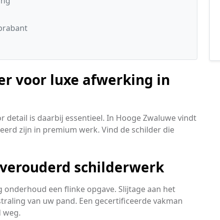
ing
brabant
er voor luxe afwerking in
 detail is daarbij essentieel. In Hooge Zwaluwe vindt
eerd zijn in premium werk. Vind de schilder die
verouderd schilderwerk
ig onderhoud een flinke opgave. Slijtage aan het
straling van uw pand. Een gecertificeerde vakman
 weg.