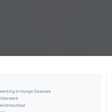
afwerking in Hooge Zwaluwe
ilderwerk
 eindresultaat