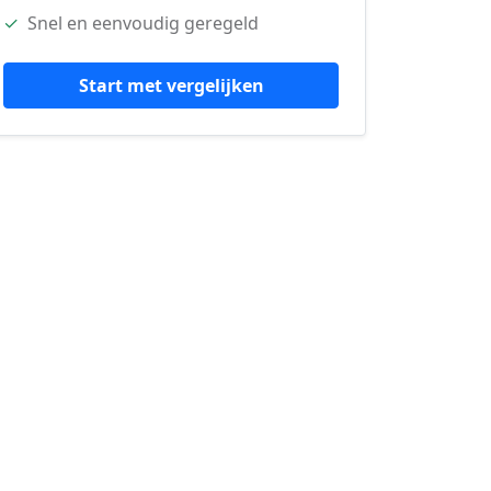
✓
Snel en eenvoudig geregeld
Start met vergelijken