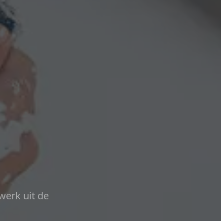
werk uit de