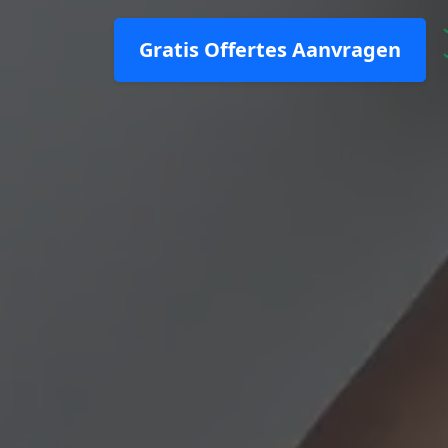
Gratis Offertes Aanvragen