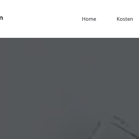
n
Home
Kosten