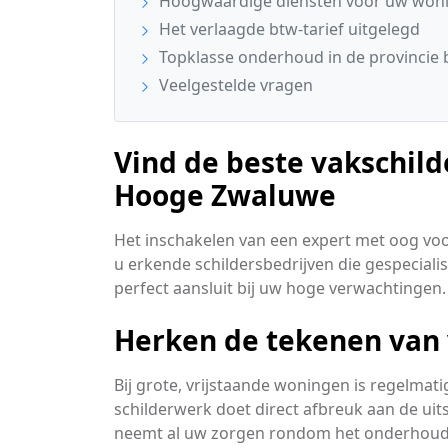
Hoogwaardige diensten voor uw won
Het verlaagde btw-tarief uitgelegd
Topklasse onderhoud in de provincie 
Veelgestelde vragen
Vind de beste vakschild
Hooge Zwaluwe
Het inschakelen van een expert met oog voor
u erkende schildersbedrijven die gespecialis
perfect aansluit bij uw hoge verwachtingen.
Herken de tekenen van 
Bij grote, vrijstaande woningen is regelmat
schilderwerk doet direct afbreuk aan de uit
neemt al uw zorgen rondom het onderhoud