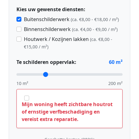
Kies uw gewenste diensten:
Buitenschilderwerk
(ca. €8,00 - €18,00 / m²)
Binnenschilderwerk
(ca. €4,00 - €9,00 / m²)
Houtwerk / Kozijnen lakken
(ca. €8,00 -
€15,00 / m²)
Te schilderen oppervlak:
60
m²
10 m²
200 m²
Mijn woning heeft zichtbare houtrot
of ernstige verfbeschadiging en
vereist extra reparatie.