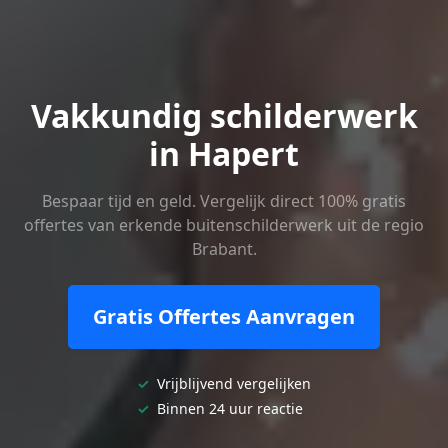
Vakkundig schilderwerk
in Hapert
Bespaar tijd en geld. Vergelijk direct 100% gratis
offertes van erkende buitenschilderwerk uit de regio
Brabant.
Gratis Offertes Aanvragen
✓
Vrijblijvend vergelijken
✓
Binnen 24 uur reactie