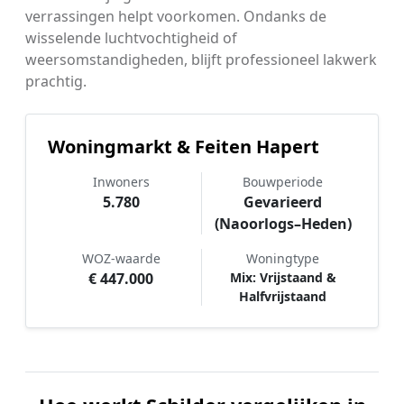
verrassingen helpt voorkomen. Ondanks de
wisselende luchtvochtigheid of
weersomstandigheden, blijft professioneel lakwerk
prachtig.
Woningmarkt & Feiten Hapert
Inwoners
Bouwperiode
5.780
Gevarieerd
(Naoorlogs–Heden)
WOZ-waarde
Woningtype
€ 447.000
Mix: Vrijstaand &
Halfvrijstaand