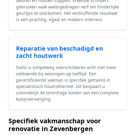
deuren en houten trappen. Erkende schilders
gebruiken vaak watergedragen verf om hinderlijke
geurtjes te voorkomen. Het verbluffende resultaat
is een prachtig, egaal en modern interieur.
Reparatie van beschadigd en
zacht houtwerk
Soms is simpelweg overschilderen echt niet meer
voldoende bij woningen op leeftijd. Een
gecertificeerde vakman is specifiek getraind in
specialistisch houtrotherstel. Dit bespaart u
uiteindelijk de torenhoge kosten van een complete
kozijnvervanging.
Specifiek vakmanschap voor
renovatie in Zevenbergen