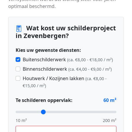
optimaal beschermd.
Wat kost uw schilderproject
in Zevenbergen?
Kies uw gewenste diensten:
Buitenschilderwerk
(ca. €8,00 - €18,00 / m²)
Binnenschilderwerk
(ca. €4,00 - €9,00 / m²)
Houtwerk / Kozijnen lakken
(ca. €8,00 -
€15,00 / m²)
Te schilderen oppervlak:
60
m²
10 m²
200 m²