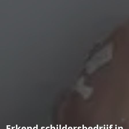
Erkend schildersbedrijf in