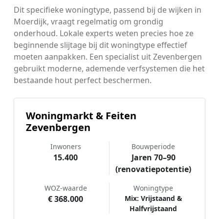
Dit specifieke woningtype, passend bij de wijken in
Moerdijk, vraagt regelmatig om grondig
onderhoud. Lokale experts weten precies hoe ze
beginnende slijtage bij dit woningtype effectief
moeten aanpakken. Een specialist uit Zevenbergen
gebruikt moderne, ademende verfsystemen die het
bestaande hout perfect beschermen.
Woningmarkt & Feiten
Zevenbergen
Inwoners
Bouwperiode
15.400
Jaren 70–90
(renovatiepotentie)
WOZ-waarde
Woningtype
€ 368.000
Mix: Vrijstaand &
Halfvrijstaand