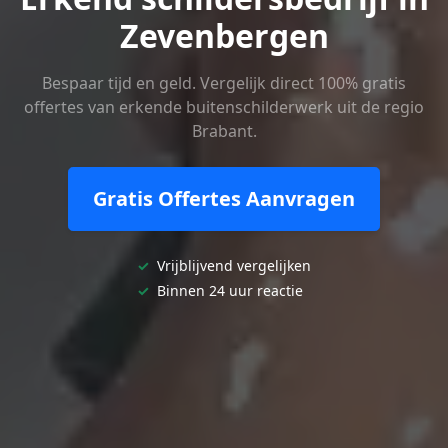
Zevenbergen
Bespaar tijd en geld. Vergelijk direct 100% gratis
offertes van erkende buitenschilderwerk uit de regio
Brabant.
Gratis Offertes Aanvragen
✓
Vrijblijvend vergelijken
✓
Binnen 24 uur reactie