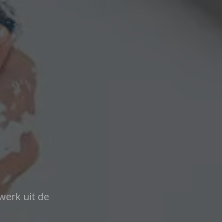
werk uit de