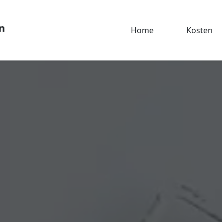
n
Home
Kosten