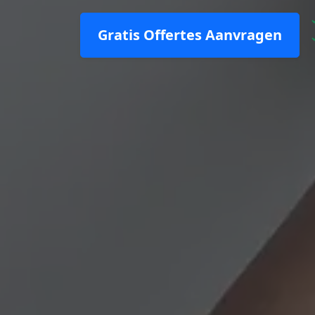
Gratis Offertes Aanvragen