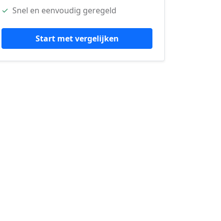
✓
Snel en eenvoudig geregeld
Start met vergelijken