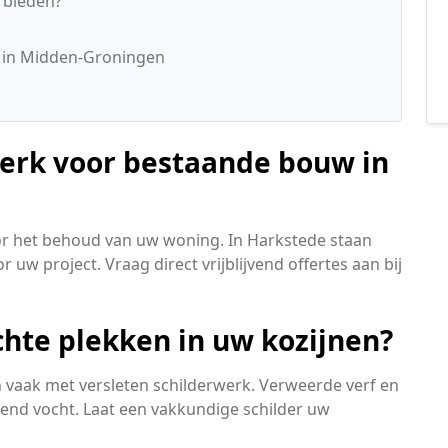
 bieden?
s
 in Midden-Groningen
werk voor bestaande bouw in
oor het behoud van uw woning. In Harkstede staan
 uw project. Vraag direct vrijblijvend offertes aan bij
chte plekken in uw kozijnen?
aak met versleten schilderwerk. Verweerde verf en
kkend vocht. Laat een vakkundige schilder uw