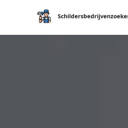
Schildersbedrijvenzoeke