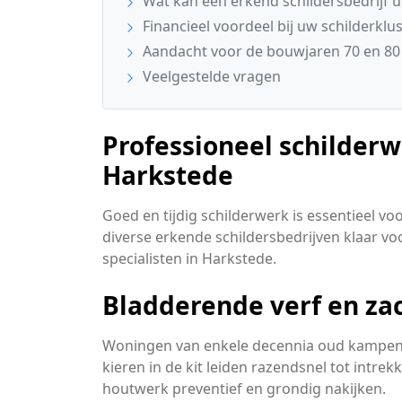
Wat kan een erkend schildersbedrijf u
Financieel voordeel bij uw schilderklu
Aandacht voor de bouwjaren 70 en 80
Veelgestelde vragen
Professioneel schilder
Harkstede
Goed en tijdig schilderwerk is essentieel v
diverse erkende schildersbedrijven klaar voor
specialisten in Harkstede.
Bladderende verf en za
Woningen van enkele decennia oud kampen v
kieren in de kit leiden razendsnel tot intre
houtwerk preventief en grondig nakijken.