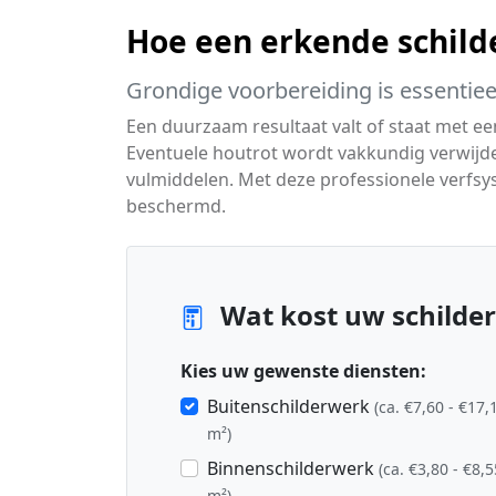
Hoe een erkende schild
Grondige voorbereiding is essentiee
Een duurzaam resultaat valt of staat met ee
Eventuele houtrot wordt vakkundig verwijd
vulmiddelen. Met deze professionele verfs
beschermd.
Wat kost uw schilder
Kies uw gewenste diensten:
Buitenschilderwerk
(ca. €7,60 - €17,
m²)
Binnenschilderwerk
(ca. €3,80 - €8,5
m²)