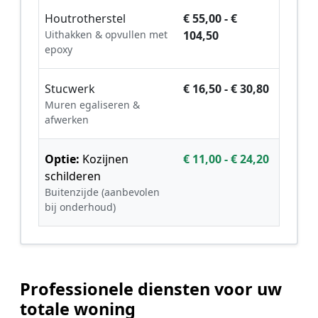
Houtrotherstel
€ 55,00 - €
Uithakken & opvullen met
104,50
epoxy
Stucwerk
€ 16,50 - € 30,80
Muren egaliseren &
afwerken
Optie:
Kozijnen
€ 11,00 - € 24,20
schilderen
Buitenzijde (aanbevolen
bij onderhoud)
Professionele diensten voor uw
totale woning