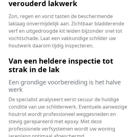
verouderd lakwerk
Zon, regen en vorst tasten de beschermende
laklaag onvermijdelijk aan. Zichtbaar bladderende
verf en uitgedroogde kit leiden bijzonder snel tot
vochtschade. Laat een vakkundige schilder uw
houtwerk daarom tijdig inspecteren.
Van een heldere inspectie tot
strak in de lak
Een grondige voorbereiding is het halve
werk
De specialist analyseert eerst secuur de huidige
conditie van uw schilderwerk. Eventuele aanwezige
houtrot wordt professioneel weggesneden en
stevig gerepareerd met epoxy. Met deze
professionele verfsystemen wordt uw woning
jarenlang optimaal afgeschermd.