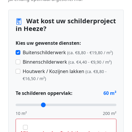
Wat kost uw schilderproject
in Heeze?
Kies uw gewenste diensten:
Buitenschilderwerk
(ca. €8,80 - €19,80 / m²)
Binnenschilderwerk
(ca. €4,40 - €9,90 / m²)
Houtwerk / Kozijnen lakken
(ca. €8,80 -
€16,50 / m²)
Te schilderen oppervlak:
60
m²
10 m²
200 m²