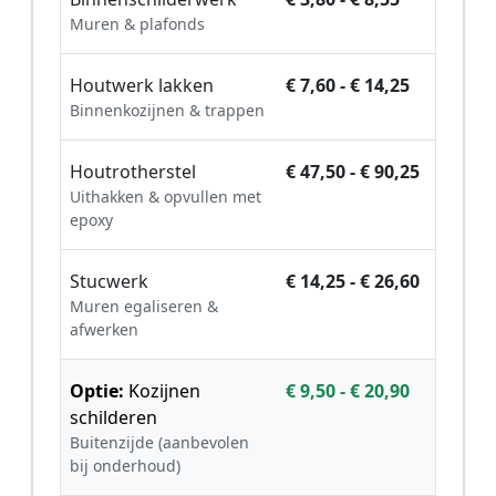
Muren & plafonds
Houtwerk lakken
€ 7,60 - € 14,25
Binnenkozijnen & trappen
Houtrotherstel
€ 47,50 - € 90,25
Uithakken & opvullen met
epoxy
Stucwerk
€ 14,25 - € 26,60
Muren egaliseren &
afwerken
Optie:
Kozijnen
€ 9,50 - € 20,90
schilderen
Buitenzijde (aanbevolen
bij onderhoud)