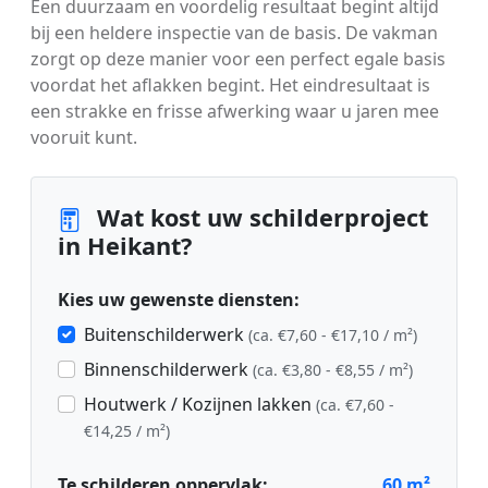
Een duurzaam en voordelig resultaat begint altijd
bij een heldere inspectie van de basis. De vakman
zorgt op deze manier voor een perfect egale basis
voordat het aflakken begint. Het eindresultaat is
een strakke en frisse afwerking waar u jaren mee
vooruit kunt.
Wat kost uw schilderproject
in Heikant?
Kies uw gewenste diensten:
Buitenschilderwerk
(ca. €7,60 - €17,10 / m²)
Binnenschilderwerk
(ca. €3,80 - €8,55 / m²)
Houtwerk / Kozijnen lakken
(ca. €7,60 -
€14,25 / m²)
Te schilderen oppervlak:
60
m²