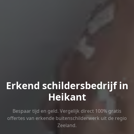
Erkend schildersbedrijf in
Heikant
Bespaar tijd en geld. Vergelijk direct 100% gratis
offertes van erkende buitenschilderwerk uit de regio
Zeeland.