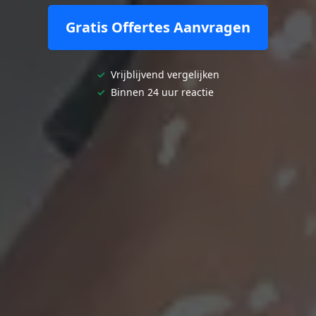
Gratis Offertes Aanvragen
✓
Vrijblijvend vergelijken
✓
Binnen 24 uur reactie