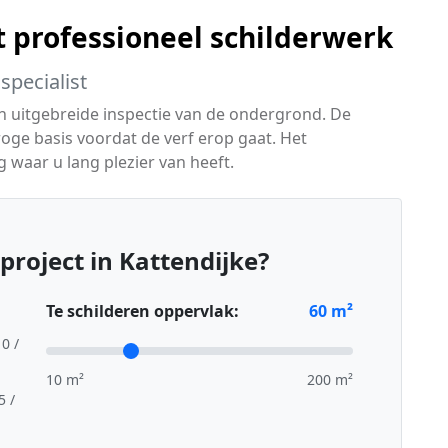
t professioneel schilderwerk
specialist
en uitgebreide inspectie van de ondergrond. De
oge basis voordat de verf erop gaat. Het
g waar u lang plezier van heeft.
project in Kattendijke?
Te schilderen oppervlak:
60
m²
10 /
10 m²
200 m²
5 /