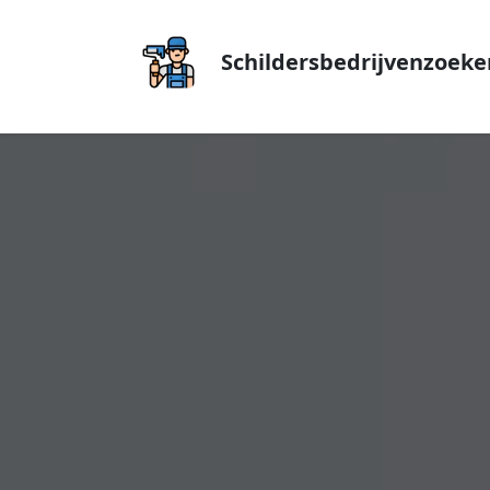
Schildersbedrijvenzoeke