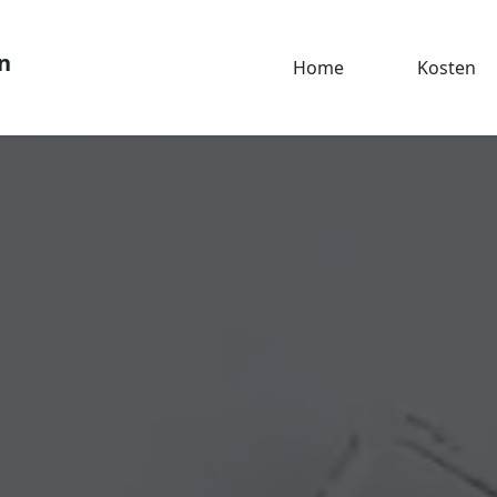
n
Home
Kosten