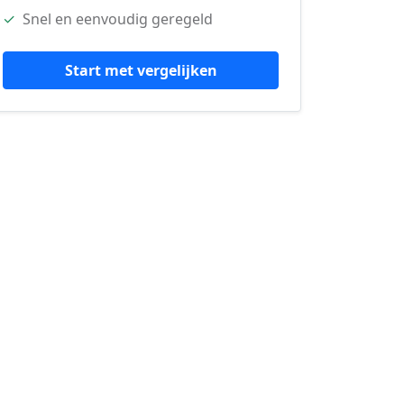
✓
Snel en eenvoudig geregeld
Start met vergelijken