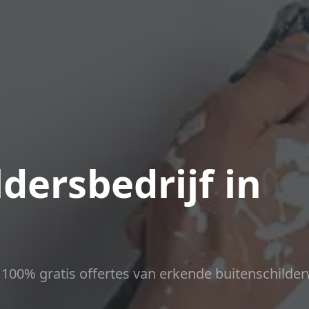
dersbedrijf in
ct 100% gratis offertes van erkende buitenschilder