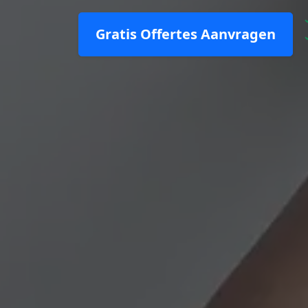
Gratis Offertes Aanvragen