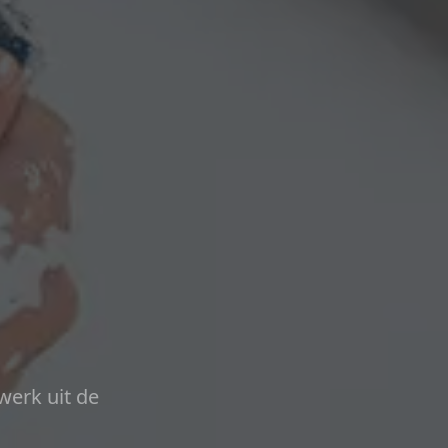
werk uit de