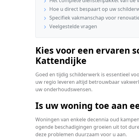
Het complete dienstenpakket van de v
Hoe u direct bespaart op uw schilder
Specifiek vakmanschap voor renovatie
Veelgestelde vragen
Kies voor een ervaren sc
Kattendijke
Goed en tijdig schilderwerk is essentieel v
uw regio leveren altijd betrouwbaar vakwer
uw onderhoudswensen.
Is uw woning toe aan ee
Woningen van enkele decennia oud kampen v
ogende beschadigingen groeien uit tot dure
deze problemen duurzaam voor u aan.