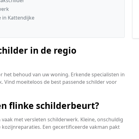
akschilder
werk
 in Kattendijke
hilder in de regio
oor het behoud van uw woning. Erkende specialisten in
k. Vind moeiteloos de best passende schilder voor
n flinke schilderbeurt?
aak met versleten schilderwerk. Kleine, onschuldig
 kozijnreparaties. Een gecertificeerde vakman pakt