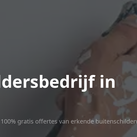
dersbedrijf in
ct 100% gratis offertes van erkende buitenschilder