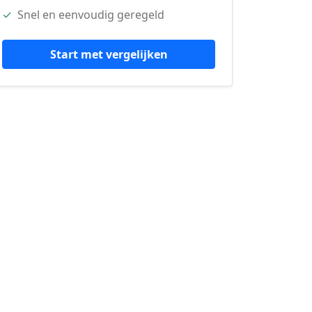
✓
Snel en eenvoudig geregeld
Start met vergelijken