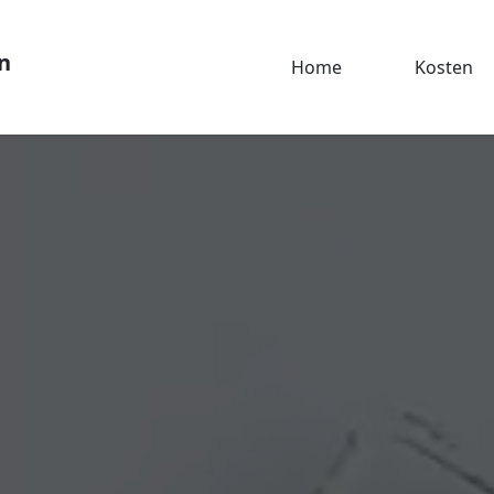
n
Home
Kosten