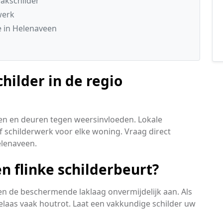
akschilder
werk
e in Helenaveen
hilder in de regio
en en deuren tegen weersinvloeden. Lokale
 schilderwerk voor elke woning. Vraag direct
Helenaveen.
n flinke schilderbeurt?
n de beschermende laklaag onvermijdelijk aan. Als
helaas vaak houtrot. Laat een vakkundige schilder uw