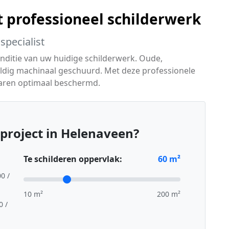
t professioneel schilderwerk
specialist
onditie van uw huidige schilderwerk. Oude,
uldig machinaal geschuurd. Met deze professionele
aren optimaal beschermd.
project in Helenaveen?
Te schilderen oppervlak:
60
m²
00 /
10 m²
200 m²
0 /