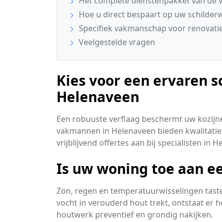
Het complete dienstenpakket van de v
Hoe u direct bespaart op uw schilder
Specifiek vakmanschap voor renovati
Veelgestelde vragen
Kies voor een ervaren sc
Helenaveen
Een robuuste verflaag beschermt uw kozijn
vakmannen in Helenaveen bieden kwalitatief
vrijblijvend offertes aan bij specialisten in 
Is uw woning toe aan ee
Zon, regen en temperatuurwisselingen taste
vocht in verouderd hout trekt, ontstaat er 
houtwerk preventief en grondig nakijken.