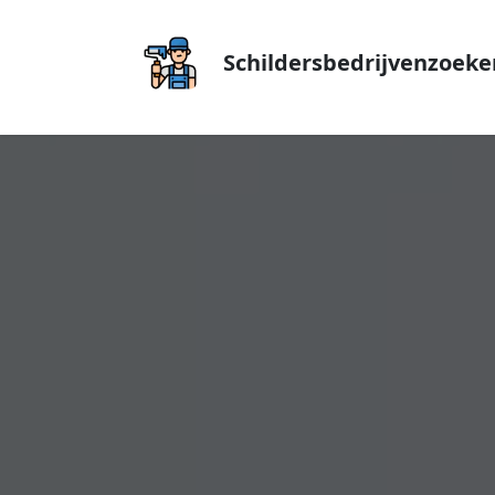
Schildersbedrijvenzoeke