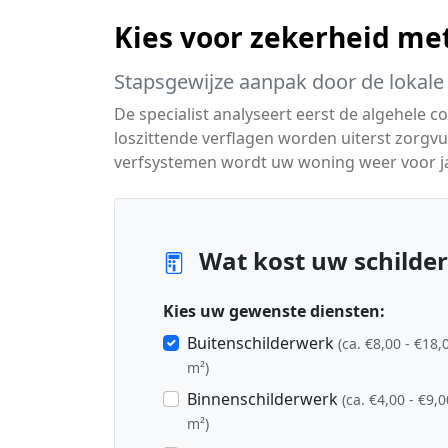
Kies voor zekerheid me
Stapsgewijze aanpak door de lokale 
De specialist analyseert eerst de algehele c
loszittende verflagen worden uiterst zorgv
verfsystemen wordt uw woning weer voor j
Wat kost uw schilder
Kies uw gewenste diensten:
Buitenschilderwerk
(ca. €8,00 - €18,
m²)
Binnenschilderwerk
(ca. €4,00 - €9,0
m²)