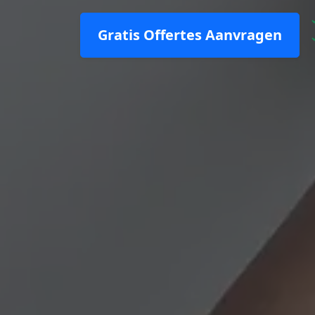
Gratis Offertes Aanvragen