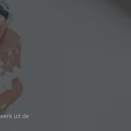
werk uit de