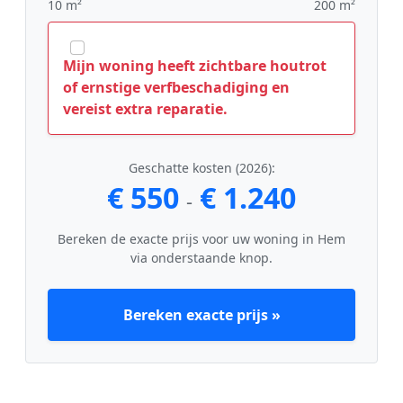
10 m²
200 m²
Mijn woning heeft zichtbare houtrot
of ernstige verfbeschadiging en
vereist extra reparatie.
Geschatte kosten (2026):
€ 550
€ 1.240
-
Bereken de exacte prijs voor uw woning in Hem
via onderstaande knop.
Bereken exacte prijs »