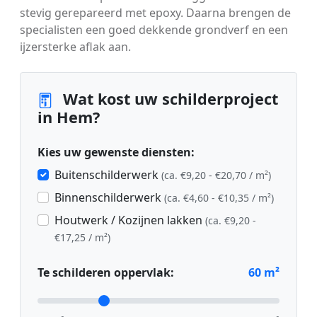
stevig gerepareerd met epoxy. Daarna brengen de
specialisten een goed dekkende grondverf en een
ijzersterke aflak aan.
Wat kost uw schilderproject
in Hem?
Kies uw gewenste diensten:
Buitenschilderwerk
(ca. €9,20 - €20,70 / m²)
Binnenschilderwerk
(ca. €4,60 - €10,35 / m²)
Houtwerk / Kozijnen lakken
(ca. €9,20 -
€17,25 / m²)
Te schilderen oppervlak:
60
m²