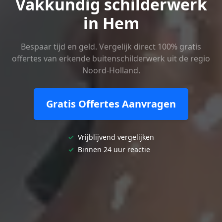
Vakkundig schilderwerk
in Hem
Bespaar tijd en geld. Vergelijk direct 100% gratis
offertes van erkende buitenschilderwerk uit de regio
Noord-Holland.
Gratis Offertes Aanvragen
✓
Vrijblijvend vergelijken
✓
Binnen 24 uur reactie