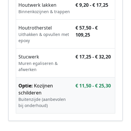
Houtwerk lakken
€ 9,20 - € 17,25
Binnenkozijnen & trappen
Houtrotherstel
€ 57,50 - €
Uithakken & opvullen met
109,25
epoxy
Stucwerk
€ 17,25 - € 32,20
Muren egaliseren &
afwerken
Optie:
Kozijnen
€ 11,50 - € 25,30
schilderen
Buitenzijde (aanbevolen
bij onderhoud)