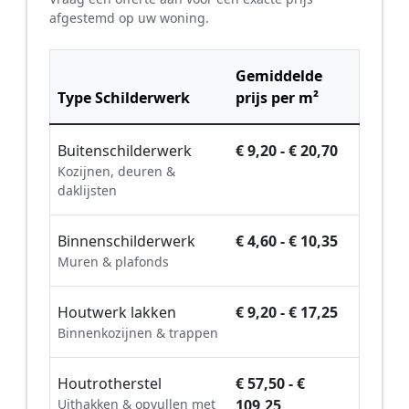
afgestemd op uw woning.
Gemiddelde
Type Schilderwerk
prijs per m²
Buitenschilderwerk
€ 9,20 - € 20,70
Kozijnen, deuren &
daklijsten
Binnenschilderwerk
€ 4,60 - € 10,35
Muren & plafonds
Houtwerk lakken
€ 9,20 - € 17,25
Binnenkozijnen & trappen
Houtrotherstel
€ 57,50 - €
Uithakken & opvullen met
109,25