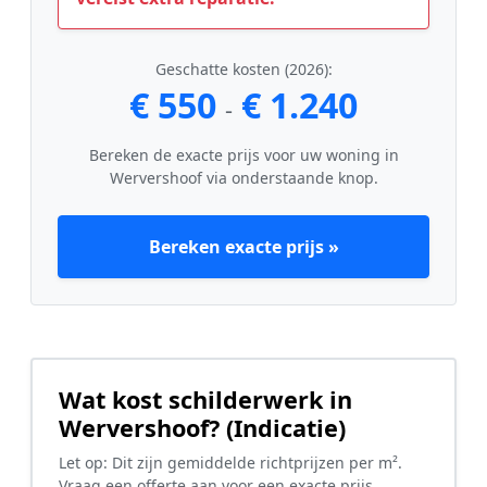
Geschatte kosten (2026):
€ 550
€ 1.240
-
Bereken de exacte prijs voor uw woning in
Wervershoof via onderstaande knop.
Bereken exacte prijs »
Wat kost schilderwerk in
Wervershoof? (Indicatie)
Let op: Dit zijn gemiddelde richtprijzen per m².
Vraag een offerte aan voor een exacte prijs