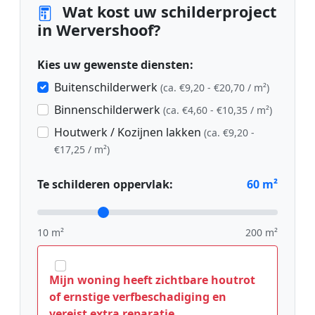
Wat kost uw schilderproject
in Wervershoof?
Kies uw gewenste diensten:
Buitenschilderwerk
(ca. €9,20 - €20,70 / m²)
Binnenschilderwerk
(ca. €4,60 - €10,35 / m²)
Houtwerk / Kozijnen lakken
(ca. €9,20 -
€17,25 / m²)
Te schilderen oppervlak:
60
m²
10 m²
200 m²
Mijn woning heeft zichtbare houtrot
of ernstige verfbeschadiging en
vereist extra reparatie.