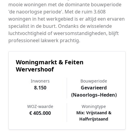
mooie woningen met de dominante bouwperiode
'de naoorlogse periode'. Met de ruim 3.608
woningen in het werkgebied is er altijd een ervaren
specialist in de buurt. Ondanks de wisselende
luchtvochtigheid of weersomstandigheden, blijft
professioneel lakwerk prachtig.
Woningmarkt & Feiten
Wervershoof
Inwoners
Bouwperiode
8.150
Gevarieerd
(Naoorlogs–Heden)
WOZ-waarde
Woningtype
€ 405.000
Mix: Vrijstaand &
Halfvrijstaand