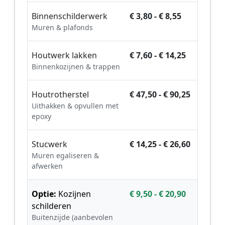
Binnenschilderwerk
€ 3,80 - € 8,55
Muren & plafonds
Houtwerk lakken
€ 7,60 - € 14,25
Binnenkozijnen & trappen
Houtrotherstel
€ 47,50 - € 90,25
Uithakken & opvullen met
epoxy
Stucwerk
€ 14,25 - € 26,60
Muren egaliseren &
afwerken
Optie:
Kozijnen
€ 9,50 - € 20,90
schilderen
Buitenzijde (aanbevolen