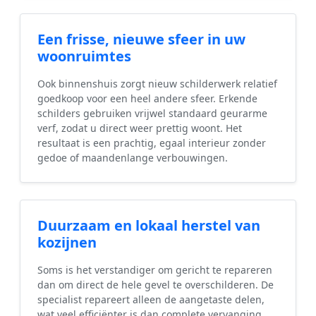
Een frisse, nieuwe sfeer in uw
woonruimtes
Ook binnenshuis zorgt nieuw schilderwerk relatief
goedkoop voor een heel andere sfeer. Erkende
schilders gebruiken vrijwel standaard geurarme
verf, zodat u direct weer prettig woont. Het
resultaat is een prachtig, egaal interieur zonder
gedoe of maandenlange verbouwingen.
Duurzaam en lokaal herstel van
kozijnen
Soms is het verstandiger om gericht te repareren
dan om direct de hele gevel te overschilderen. De
specialist repareert alleen de aangetaste delen,
wat veel efficiënter is dan complete vervanging.