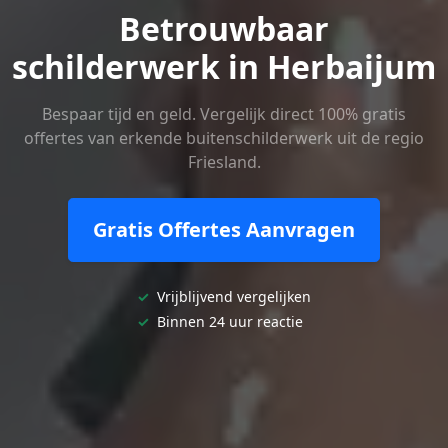
Betrouwbaar
schilderwerk in Herbaijum
Bespaar tijd en geld. Vergelijk direct 100% gratis
offertes van erkende buitenschilderwerk uit de regio
Friesland.
Gratis Offertes Aanvragen
✓
Vrijblijvend vergelijken
✓
Binnen 24 uur reactie