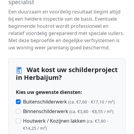
specialist
Een duurzaam en voordelig resultaat begint altijd
bij een heldere inspectie van de basis. Eventuele
beginnende houtrot wordt professioneel en
relatief voordelig gerepareerd met speciale vullers.
Met deze beproefde en degelijke verfsystemen is
uw woning weer jarenlang goed beschermd.
Wat kost uw schilderproject
in Herbaijum?
Kies uw gewenste diensten:
Buitenschilderwerk
(ca. €7,60 - €17,10 / m²)
Binnenschilderwerk
(ca. €3,80 - €8,55 / m²)
Houtwerk / Kozijnen lakken
(ca. €7,60 -
€14,25 / m²)