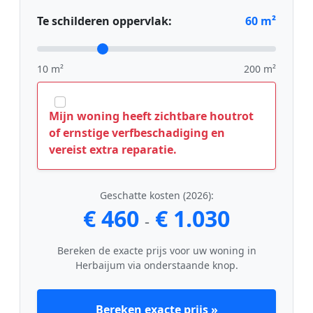
Te schilderen oppervlak:
60
m²
10 m²
200 m²
Mijn woning heeft zichtbare houtrot
of ernstige verfbeschadiging en
vereist extra reparatie.
Geschatte kosten (2026):
€ 460
€ 1.030
-
Bereken de exacte prijs voor uw woning in
Herbaijum via onderstaande knop.
Bereken exacte prijs »