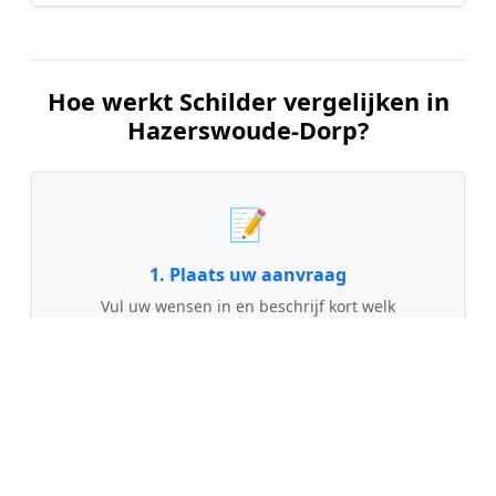
Hoe werkt Schilder vergelijken in
Hazerswoude-Dorp?
📝
1. Plaats uw aanvraag
Vul uw wensen in en beschrijf kort welk
schilderwerk u wilt laten uitvoeren. Dit is 100%
gratis en vrijblijvend.
🤝