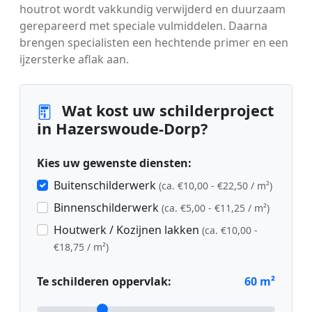
houtrot wordt vakkundig verwijderd en duurzaam
gerepareerd met speciale vulmiddelen. Daarna
brengen specialisten een hechtende primer en een
ijzersterke aflak aan.
Wat kost uw schilderproject
in Hazerswoude-Dorp?
Kies uw gewenste diensten:
Buitenschilderwerk
(ca. €10,00 - €22,50 / m²)
Binnenschilderwerk
(ca. €5,00 - €11,25 / m²)
Houtwerk / Kozijnen lakken
(ca. €10,00 -
€18,75 / m²)
Te schilderen oppervlak:
60
m²