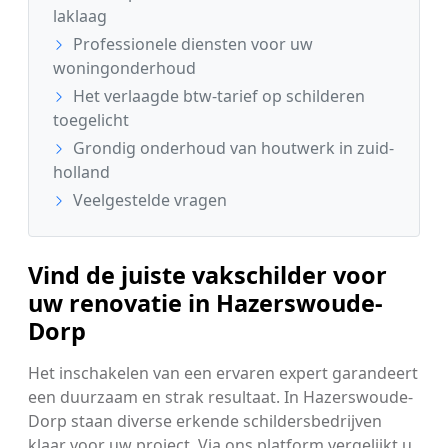
laklaag
Professionele diensten voor uw
woningonderhoud
Het verlaagde btw-tarief op schilderen
toegelicht
Grondig onderhoud van houtwerk in zuid-
holland
Veelgestelde vragen
Vind de juiste vakschilder voor
uw renovatie in Hazerswoude-
Dorp
Het inschakelen van een ervaren expert garandeert
een duurzaam en strak resultaat. In Hazerswoude-
Dorp staan diverse erkende schildersbedrijven
klaar voor uw project. Via ons platform vergelijkt u