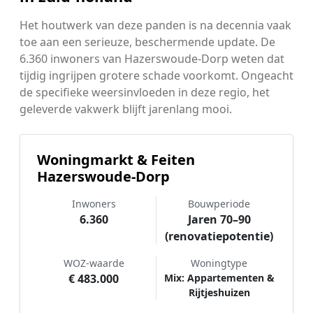
Het houtwerk van deze panden is na decennia vaak
toe aan een serieuze, beschermende update. De
6.360 inwoners van Hazerswoude-Dorp weten dat
tijdig ingrijpen grotere schade voorkomt. Ongeacht
de specifieke weersinvloeden in deze regio, het
geleverde vakwerk blijft jarenlang mooi.
Woningmarkt & Feiten
Hazerswoude-Dorp
Inwoners
Bouwperiode
6.360
Jaren 70–90
(renovatiepotentie)
WOZ-waarde
Woningtype
€ 483.000
Mix: Appartementen &
Rijtjeshuizen