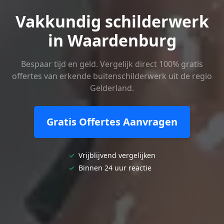
Vakkundig schilderwerk
in Waardenburg
Bespaar tijd en geld. Vergelijk direct 100% gratis
offertes van erkende buitenschilderwerk uit de regio
Gelderland.
Gratis Offertes Aanvragen
✓
Vrijblijvend vergelijken
✓
Binnen 24 uur reactie