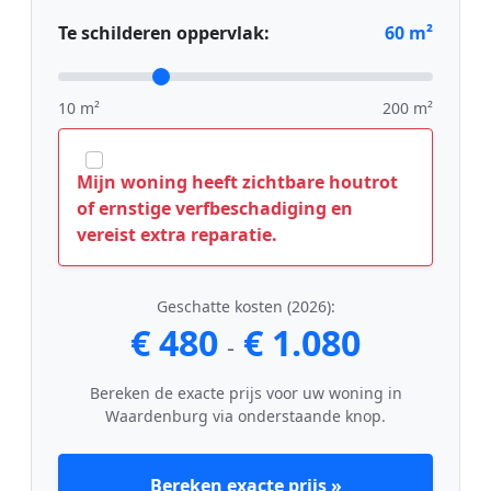
Te schilderen oppervlak:
60
m²
10 m²
200 m²
Mijn woning heeft zichtbare houtrot
of ernstige verfbeschadiging en
vereist extra reparatie.
Geschatte kosten (2026):
€ 480
€ 1.080
-
Bereken de exacte prijs voor uw woning in
Waardenburg via onderstaande knop.
Bereken exacte prijs »