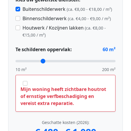
Buitenschilderwerk
(ca. €8,00 - €18,00 / m²)
Binnenschilderwerk
(ca. €4,00 - €9,00 / m²)
Houtwerk / Kozijnen lakken
(ca. €8,00 -
€15,00 / m²)
Te schilderen oppervlak:
60
m²
10 m²
200 m²
Mijn woning heeft zichtbare houtrot
of ernstige verfbeschadiging en
vereist extra reparatie.
Geschatte kosten (2026):