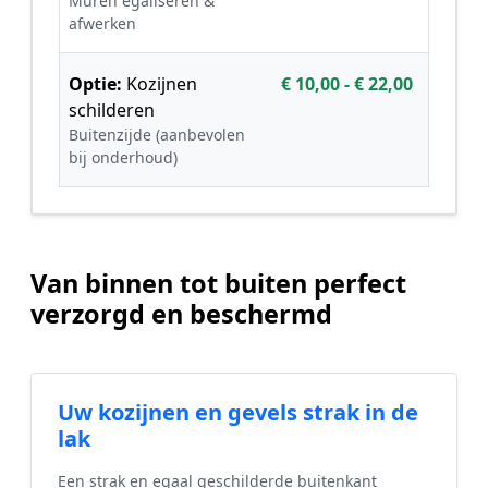
Muren egaliseren &
afwerken
Optie:
Kozijnen
€ 10,00 - € 22,00
schilderen
Buitenzijde (aanbevolen
bij onderhoud)
Van binnen tot buiten perfect
verzorgd en beschermd
Uw kozijnen en gevels strak in de
lak
Een strak en egaal geschilderde buitenkant