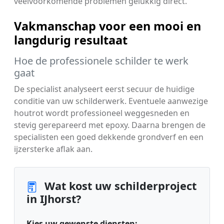
veelvoorkomende problemen gelukkig direct.
Vakmanschap voor een mooi en
langdurig resultaat
Hoe de professionele schilder te werk
gaat
De specialist analyseert eerst secuur de huidige
conditie van uw schilderwerk. Eventuele aanwezige
houtrot wordt professioneel weggesneden en
stevig gerepareerd met epoxy. Daarna brengen de
specialisten een goed dekkende grondverf en een
ijzersterke aflak aan.
Wat kost uw schilderproject
in IJhorst?
Kies uw gewenste diensten: