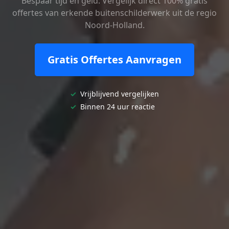
Bespaar tijd en geld. Vergelijk direct 100% gratis
offertes van erkende buitenschilderwerk uit de regio
Noord-Holland.
Gratis Offertes Aanvragen
✓
Vrijblijvend vergelijken
✓
Binnen 24 uur reactie