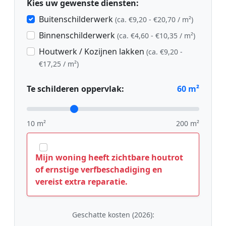
Kies uw gewenste diensten:
Buitenschilderwerk
(ca. €9,20 - €20,70 / m²)
Binnenschilderwerk
(ca. €4,60 - €10,35 / m²)
Houtwerk / Kozijnen lakken
(ca. €9,20 -
€17,25 / m²)
Te schilderen oppervlak:
60
m²
10 m²
200 m²
Mijn woning heeft zichtbare houtrot
of ernstige verfbeschadiging en
vereist extra reparatie.
Geschatte kosten (2026):