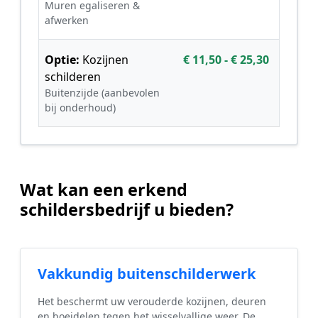
Muren egaliseren &
afwerken
Optie:
Kozijnen
€ 11,50 - € 25,30
schilderen
Buitenzijde (aanbevolen
bij onderhoud)
Wat kan een erkend
schildersbedrijf u bieden?
Vakkundig buitenschilderwerk
Het beschermt uw verouderde kozijnen, deuren
en boeidelen tegen het wisselvallige weer. De