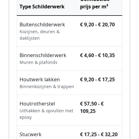
Type Schilderwerk
prijs per m²
Buitenschilderwerk
€ 9,20 - € 20,70
Kozijnen, deuren &
daklijsten
Binnenschilderwerk
€ 4,60 - € 10,35
Muren & plafonds
Houtwerk lakken
€ 9,20 - € 17,25
Binnenkozijnen & trappen
Houtrotherstel
€ 57,50 - €
Uithakken & opvullen met
109,25
epoxy
Stucwerk
€ 17,25 - € 32,20